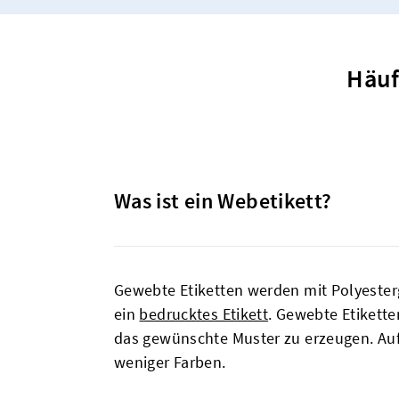
Häuf
Was ist ein Webetikett?
Gewebte Etiketten werden mit Polyesterg
ein
bedrucktes Etikett
. Gewebte Etikett
das gewünschte Muster zu erzeugen. Auf
weniger Farben.