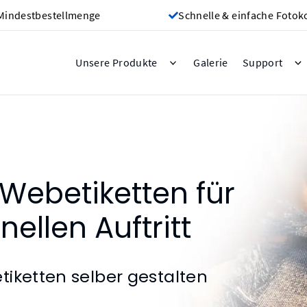
Mindestbestellmenge
Schnelle & einfache Fotok
Galerie
Unsere Produkte
Support
 Webetiketten für
ellen Auftritt
iketten selber gestalten