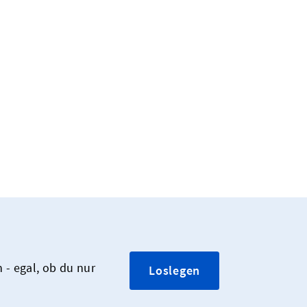
 - egal, ob du nur
Loslegen