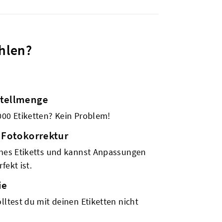
hlen?
stellmenge
000 Etiketten? Kein Problem!
 Fotokorrektur
ines Etiketts und kannst Anpassungen
fekt ist.
ie
lltest du mit deinen Etiketten nicht