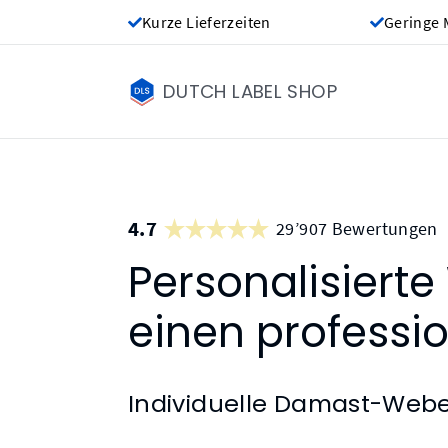
Kurze Lieferzeiten
Geringe 
DUTCH LABEL SHOP
4.7
29’907 Bewertungen
Personalisierte
einen profession
Individuelle Damast-Webet