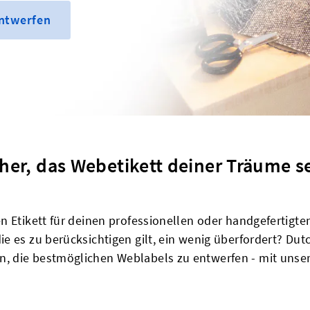
entwerfen
cher, das Webetikett deiner Träume se
 Etikett für deinen professionellen oder handgefertigten 
e es zu berücksichtigen gilt, ein wenig überfordert? Dut
 die bestmöglichen Weblabels zu entwerfen - mit unseren