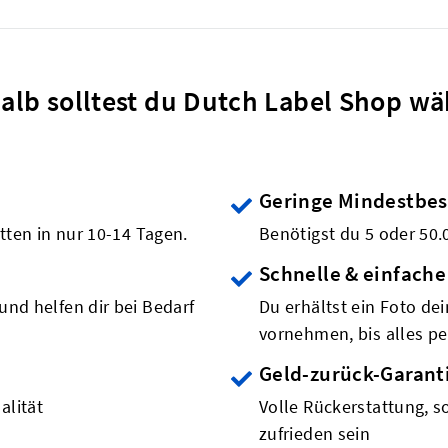
alb solltest du Dutch Label Shop wä
Geringe Mindestbe
etten in nur 10-14 Tagen.
Benötigst du 5 oder 50.
Schnelle & einfache
und helfen dir bei Bedarf
Du erhältst ein Foto de
vornehmen, bis alles per
Geld-zurück-Garant
alität
Volle Rückerstattung, so
zufrieden sein