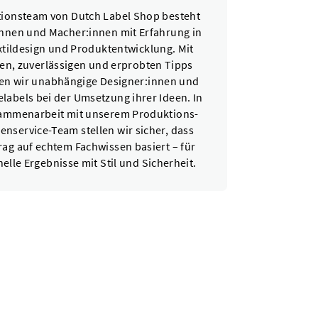
ionsteam von Dutch Label Shop besteht
innen und Macher:innen mit Erfahrung in
tildesign und Produktentwicklung. Mit
en, zuverlässigen und erprobten Tipps
zen wir unabhängige Designer:innen und
labels bei der Umsetzung ihrer Ideen. In
ammenarbeit mit unserem Produktions-
nservice-Team stellen wir sicher, dass
rag auf echtem Fachwissen basiert – für
elle Ergebnisse mit Stil und Sicherheit.