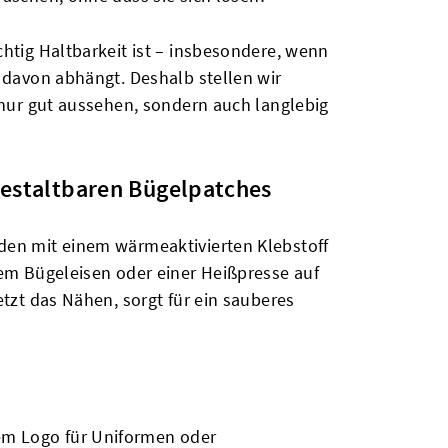
chtig Haltbarkeit ist – insbesondere, wenn
t davon abhängt. Deshalb stellen wir
t nur gut aussehen, sondern auch langlebig
gestaltbaren Bügelpatches
en mit einem wärmeaktivierten Klebstoff
nem Bügeleisen oder einer Heißpresse auf
etzt das Nähen, sorgt für ein sauberes
em Logo für Uniformen oder