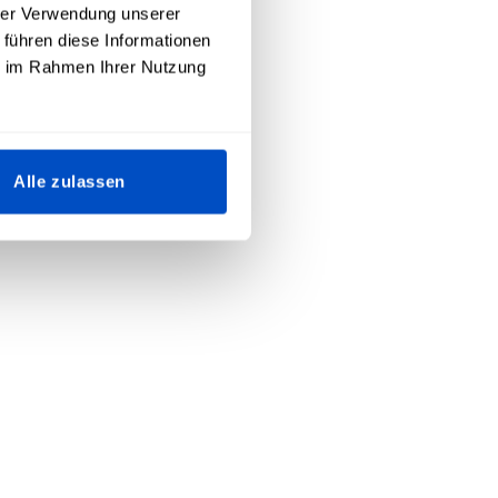
hrer Verwendung unserer
 führen diese Informationen
ie im Rahmen Ihrer Nutzung
Alle zulassen