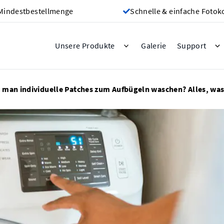
Mindestbestellmenge
Schnelle & einfache Fotok
Galerie
Unsere Produkte
Support
 man individuelle Patches zum Aufbügeln waschen? Alles, wa