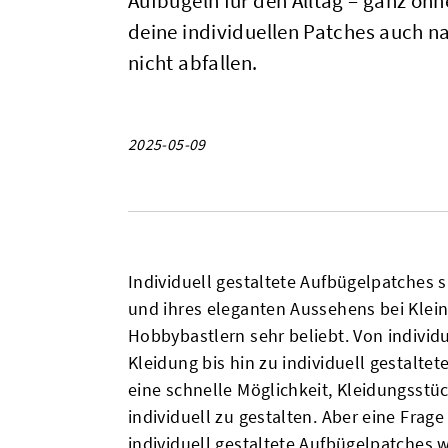
Aufbügeln für den Alltag – ganz ohn
deine individuellen Patches auch 
nicht abfallen.
2025-05-09
Individuell gestaltete Aufbügelpatches 
und ihres eleganten Aussehens bei Klei
Hobbybastlern sehr beliebt. Von individ
Kleidung bis hin zu individuell gestalte
eine schnelle Möglichkeit, Kleidungsst
individuell zu gestalten. Aber eine Fra
individuell gestaltete Aufbügelpatches 