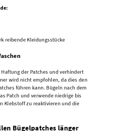
de:
rk reibende Kleidungsstücke
Waschen
e Haftung der Patches und verhindert
er wird nicht empfohlen, da dies den
Patches führen kann. Bügeln nach dem
as Patch und verwende niedrige bis
n Klebstoff zu reaktivieren und die
llen Bügelpatches länger