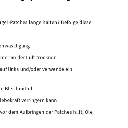
ügel-Patches lange halten? Befolge diese
honwaschgang
mer an der Luft trocknen
auf links und/oder verwende ein
e Bleichmittel
lebekraft verringern kann
or dem Aufbringen der Patches hilft, Öle