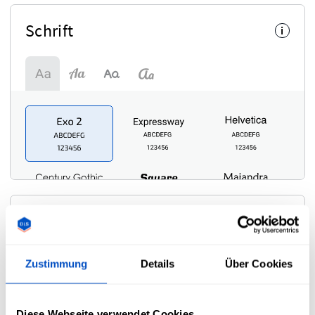
Schrift
i
Symbol
i
Zustimmung
Details
Über Cookies
Diese Webseite verwendet Cookies