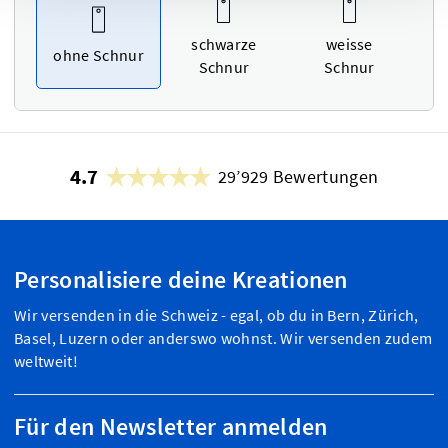
schwarze
weisse
ohne Schnur
Schnur
Schnur
4.7
29’929 Bewertungen
Personalisiere deine Kreationen
Wir versenden in die Schweiz - egal, ob du in Bern, Zürich,
Basel, Luzern oder anderswo wohnst. Wir versenden zudem
weltweit!
Für den Newsletter anmelden