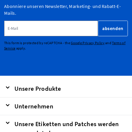
Abonniere unseren Newsletter, Marketing- und Rabatt-E-
Mails.
E-Mailadresse
absenden
This form is protected by reCAPTCHA - the
Google Privacy Policy
and
Terms of
Service
apply.
Unsere Produkte
Unternehmen
Unsere Etiketten und Patches werden