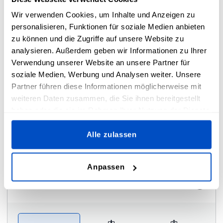
Wir verwenden Cookies, um Inhalte und Anzeigen zu
personalisieren, Funktionen für soziale Medien anbieten
zu können und die Zugriffe auf unsere Website zu
analysieren. Außerdem geben wir Informationen zu Ihrer
Verwendung unserer Website an unsere Partner für
Rahmen
i
soziale Medien, Werbung und Analysen weiter. Unsere
Partner führen diese Informationen möglicherweise mit
weiteren Daten zusammen, die Sie ihnen bereitgestellt
haben oder die sie im Rahmen Ihrer Nutzung der Dienste
gesammelt haben.
Nein
Ja
Alle zulassen
Anpassen
Schnur
i