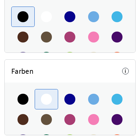
Farben
i