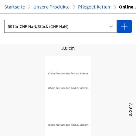
Startseite
Unsere Produkte
Pflegeetiketten
Onlin
3.0 cm
7.0 cm