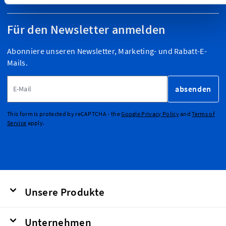
Für den Newsletter anmelden
Abonniere unseren Newsletter, Marketing- und Rabatt-E-
Mails.
E-Mailadresse
absenden
This form is protected by reCAPTCHA - the
Google Privacy Policy
and
Terms of
Service
apply.
Unsere Produkte
Unternehmen