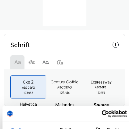
Schrift
i
Symbol
i