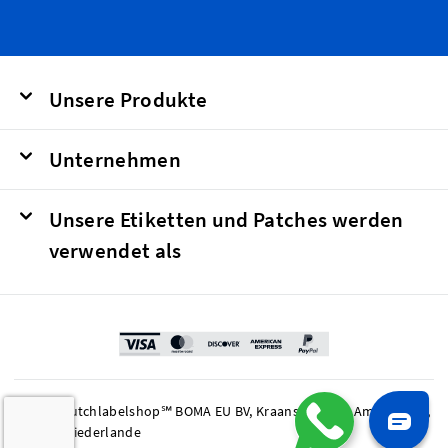
Unsere Produkte
Unternehmen
Unsere Etiketten und Patches werden
verwendet als
© 2026 Dutchlabelshop℠ BOMA EU BV, Kraanspoor 50, Amsterdam,
1033 SE Niederlande