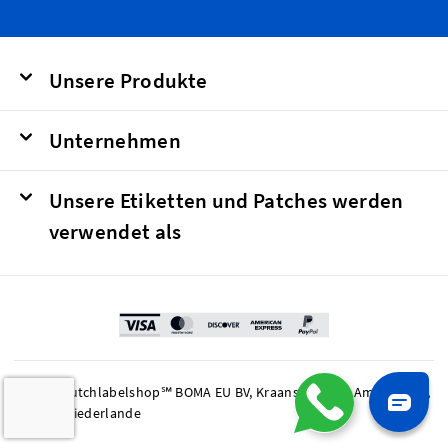
Unsere Produkte
Unternehmen
Unsere Etiketten und Patches werden
verwendet als
© 2026 Dutchlabelshop℠ BOMA EU BV, Kraanspoor 50, Amsterdam,
1033 SE Niederlande