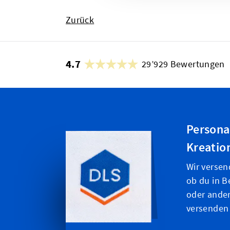
Zurück
4.7
29’929 Bewertungen
Persona
Kreatio
Wir versen
ob du in B
oder ande
versenden