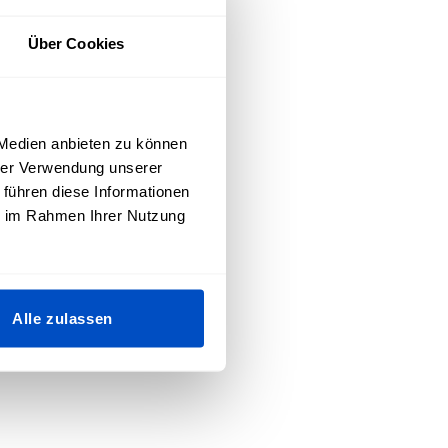
Über Cookies
 Medien anbieten zu können
hrer Verwendung unserer
 führen diese Informationen
ie im Rahmen Ihrer Nutzung
dt
Alle zulassen