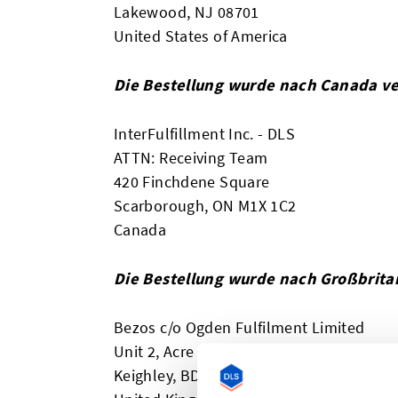
Lakewood, NJ 08701
United States of America
Die Bestellung wurde nach Canada v
InterFulfillment Inc. - DLS
ATTN: Receiving Team
420 Finchdene Square
Scarborough, ON M1X 1C2
Canada
Die Bestellung wurde nach Großbrita
Bezos c/o Ogden Fulfilment Limited
Unit 2, Acre Park, Dalton Lane
Keighley, BD21 4JH