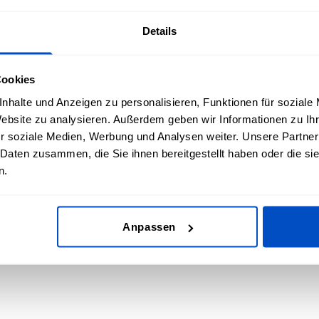
Details
n oder Neuseeland versandt
Cookies
nhalte und Anzeigen zu personalisieren, Funktionen für soziale
Website zu analysieren. Außerdem geben wir Informationen zu I
r soziale Medien, Werbung und Analysen weiter. Unsere Partner
 Daten zusammen, die Sie ihnen bereitgestellt haben oder die s
n.
in ein anderes (nicht oben aufgeführtes) Land versan
Anpassen