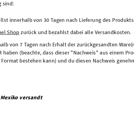
 sind:
lst innerhalb von 30 Tagen nach Lieferung des Produkts
bel Shop
zurück und bezahlst dabei alle Versandkosten.
rhalb von 7 Tagen nach Erhalt der zurückgesandten Ware(
lt haben (beachte, dass dieser "Nachweis" aus einem Pr
 Format bestehen kann) und du diesen Nachweis genehmig
 Mexiko versandt