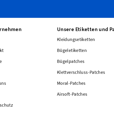
ernehmen
Unsere Etiketten und P
Kleidungsetiketten
kt
Bügeletiketten
e
Bügelpatches
Klettverschluss-Patches
uns
Moral-Patches
Airsoft-Patches
schutz