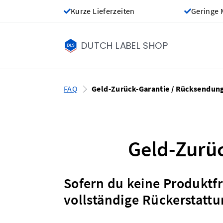
Kurze Lieferzeiten
Geringe 
DUTCH LABEL SHOP
FAQ
Geld-Zurück-Garantie / Rücksendun
Geld-Zurü
Sofern du keine Produktfr
vollständige Rückerstattu