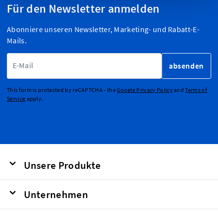
Für den Newsletter anmelden
Abonniere unseren Newsletter, Marketing- und Rabatt-E-
Mails.
E-Mailadresse
absenden
This form is protected by reCAPTCHA - the
Google Privacy Policy
and
Terms of
Service
apply.
Unsere Produkte
Unternehmen