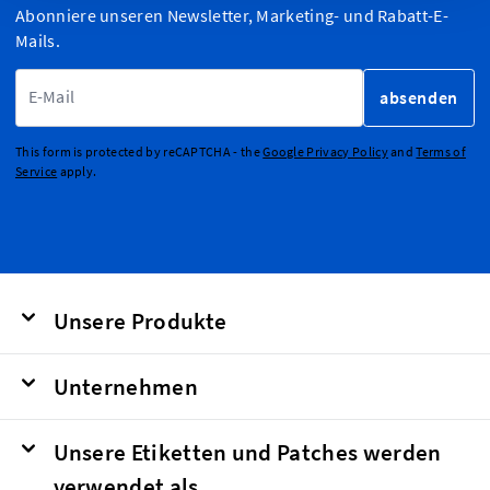
Abonniere unseren Newsletter, Marketing- und Rabatt-E-
Mails.
E-Mailadresse
absenden
This form is protected by reCAPTCHA - the
Google Privacy Policy
and
Terms of
Service
apply.
Unsere Produkte
Unternehmen
Unsere Etiketten und Patches werden
verwendet als