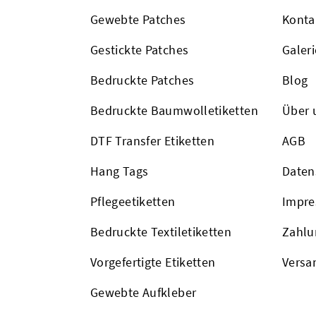
Gewebte Patches
Konta
Gestickte Patches
Galeri
Bedruckte Patches
Blog
Bedruckte Baumwolletiketten
Über 
DTF Transfer Etiketten
AGB
Hang Tags
Daten
Pflegeetiketten
Impr
Bedruckte Textiletiketten
Zahlu
Vorgefertigte Etiketten
Versa
Gewebte Aufkleber