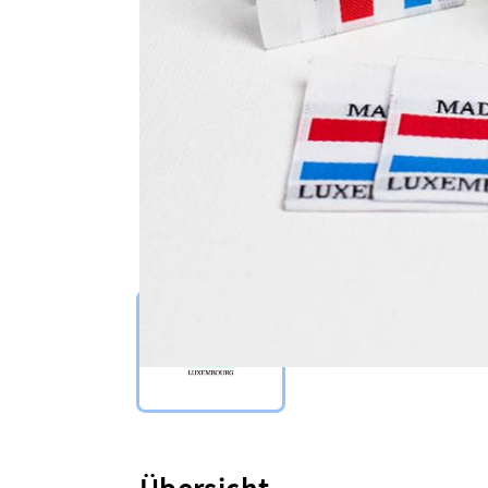
Select Type