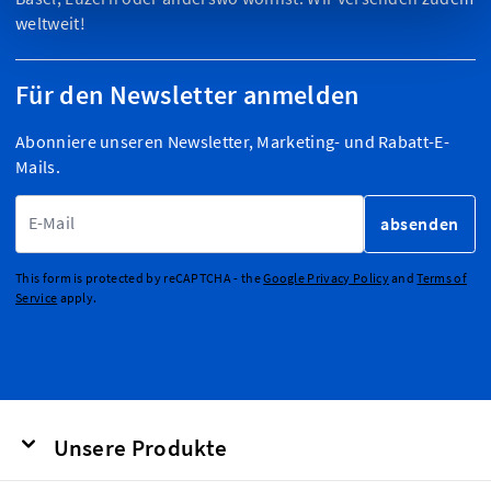
weltweit!
Für den Newsletter anmelden
Abonniere unseren Newsletter, Marketing- und Rabatt-E-
Mails.
E-Mailadresse
absenden
This form is protected by reCAPTCHA - the
Google Privacy Policy
and
Terms of
Service
apply.
Unsere Produkte