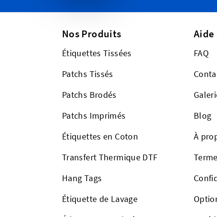
Nos Produits
Aide
Étiquettes Tissées
FAQ
Patchs Tissés
Conta
Patchs Brodés
Galeri
Patchs Imprimés
Blog
Étiquettes en Coton
À pro
Transfert Thermique DTF
Terme
Hang Tags
Confid
Étiquette de Lavage
Optio