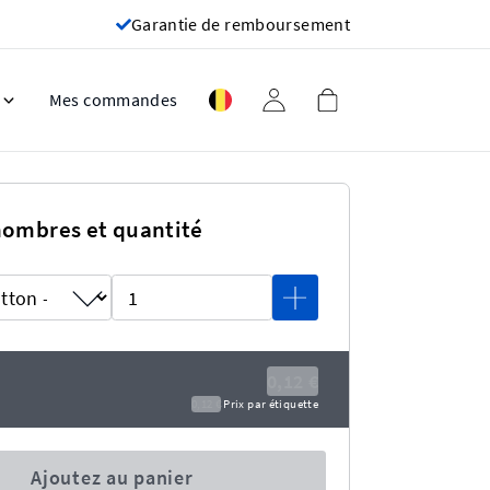
Garantie de remboursement
Mes commandes
nombres et quantité
0,12 €
0,12 €
Prix ​​par étiquette
Ajoutez au panier