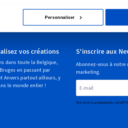
Personnaliser
alisez vos créations
S'inscrire aux Ne
ns dans toute la Belgique,
Abonnez-vous à notre n
 Bruges en passant par
marketing.
t Anvers partout ailleurs, y
Adresse email
ns le monde entier !
This form is protected by reCAPT