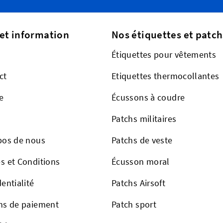
 et information
Nos étiquettes et patch
Étiquettes pour vêtements
ct
Etiquettes thermocollantes
e
Écussons à coudre
Patchs militaires
pos de nous
Patchs de veste
s et Conditions
Écusson moral
entialité
Patchs Airsoft
ns de paiement
Patch sport