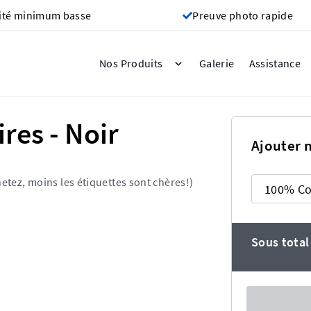
ité minimum basse
Preuve photo rapide
Galerie
Nos Produits
Assistance
res - Noir
Ajouter 
etez, moins les étiquettes sont chères!)
Sous total