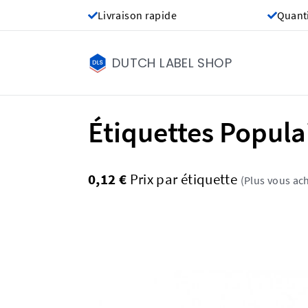
Livraison rapide
Quant
DUTCH LABEL SHOP
Étiquettes Populai
0,12 €
Prix ​​par étiquette
(Plus vous ach