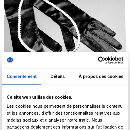
Consentement
Détails
À propos des cookies
Ce site web utilise des cookies.
Les cookies nous permettent de personnaliser le contenu
Fashion & Tendance
et les annonces, d'offrir des fonctionnalités relatives aux
10 biopics sur la mode
médias sociaux et d'analyser notre trafic. Nous
partageons également des informations sur l'utilisation de