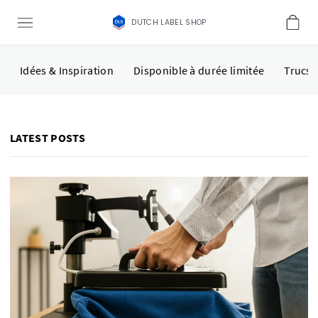
DUTCH LABEL SHOP
Idées & Inspiration
Disponible à durée limitée
Trucs 
LATEST POSTS