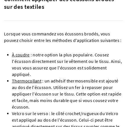
sur des textiles
Lorsque vous commandez vos écussons brodés, vous
pouvez choisir entre les méthodes d'application suivantes :
À coudre
: notre option la plus populaire. Cousez
l'écusson directement sur le vêtement ou le tissu. Ainsi,
vous vous assurez que l'écusson est solidement
appliqué.
Thermocollant
: un adhésif thermosensible est ajouté
au dos de l'écusson. Utilisez un fer à repasser pour
appliquer l'écusson sur le tissu. Cette option est rapide
et facile, mais moins durable que si vous cousez votre
écusson.
Velcro sur le verso : le côté crochet/rugueux du Velcro
est appliqué au dos de l'écusson. Celui-ci peut être
appliqué directement sur des tissus souples comme le