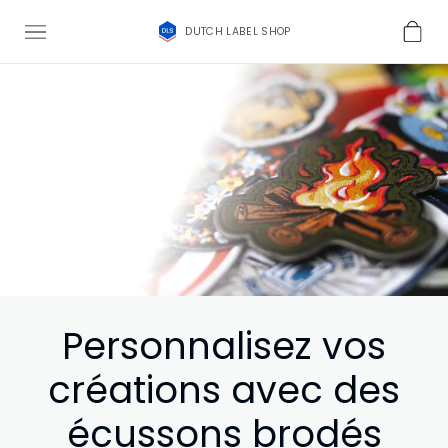
DUTCH LABEL SHOP
Personnalisez vos
créations avec des
écussons brodés