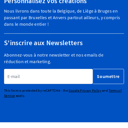
Personnalisez vos créations
Nous livrons dans toute la Belgique, de Liège à Bruges en
passant par Bruxelles et Anvers partout ailleurs, y compris
dans le monde entier !
S'inscrire aux Newsletters
Abonnez-vous à notre newsletter et nos emails de
réduction et marketing.
Adresse email
Soumettre
This form is protected by reCAPTCHA - the
Google Privacy Policy
and
Terms of
Service
apply.