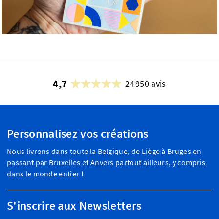
4,7
24 950 avis
Personnalisez vos créations
Nous livrons dans toute la Belgique, de Liège à Bruges en
passant par Bruxelles et Anvers partout ailleurs, y compris
dans le monde entier !
S'inscrire aux Newsletters