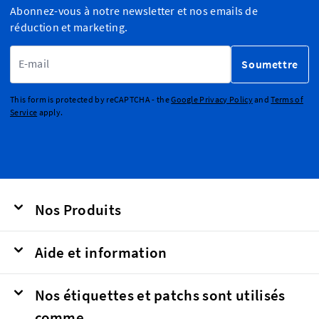
Abonnez-vous à notre newsletter et nos emails de
réduction et marketing.
Adresse email
Soumettre
This form is protected by reCAPTCHA - the
Google Privacy Policy
and
Terms of
Service
apply.
Nos Produits
Aide et information
Nos étiquettes et patchs sont utilisés
comme