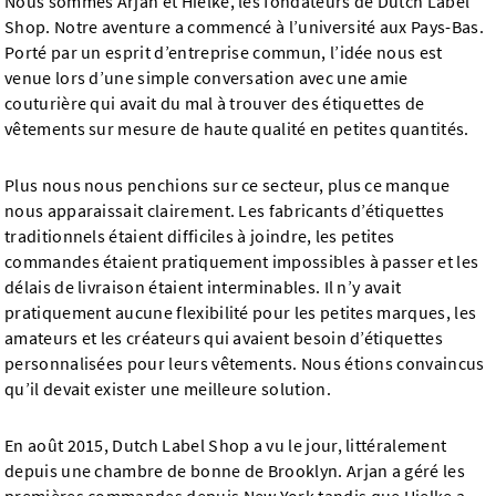
Nous sommes Arjan et Hielke, les fondateurs de Dutch Label
Shop. Notre aventure a commencé à l’université aux Pays-Bas.
Porté par un esprit d’entreprise commun, l’idée nous est
venue lors d’une simple conversation avec une amie
couturière qui avait du mal à trouver des étiquettes de
vêtements sur mesure de haute qualité en petites quantités.
Plus nous nous penchions sur ce secteur, plus ce manque
nous apparaissait clairement. Les fabricants d’étiquettes
traditionnels étaient difficiles à joindre, les petites
commandes étaient pratiquement impossibles à passer et les
délais de livraison étaient interminables. Il n’y avait
pratiquement aucune flexibilité pour les petites marques, les
amateurs et les créateurs qui avaient besoin d’étiquettes
personnalisées pour leurs vêtements. Nous étions convaincus
qu’il devait exister une meilleure solution.
En août 2015, Dutch Label Shop a vu le jour, littéralement
depuis une chambre de bonne de Brooklyn. Arjan a géré les