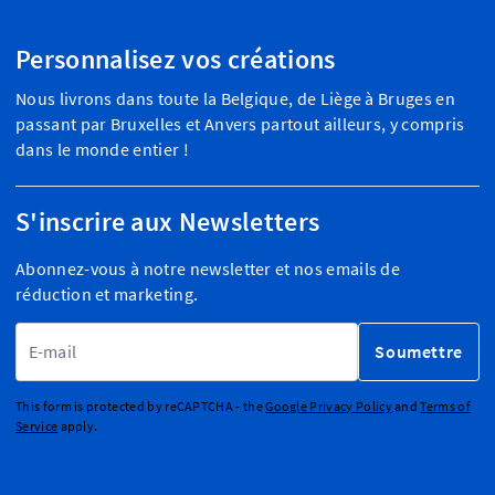
Personnalisez vos créations
Nous livrons dans toute la Belgique, de Liège à Bruges en
passant par Bruxelles et Anvers partout ailleurs, y compris
dans le monde entier !
S'inscrire aux Newsletters
Abonnez-vous à notre newsletter et nos emails de
réduction et marketing.
Adresse email
Soumettre
This form is protected by reCAPTCHA - the
Google Privacy Policy
and
Terms of
Service
apply.