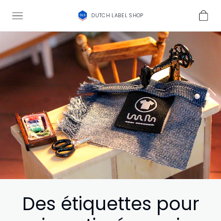
DUTCH LABEL SHOP
Des étiquettes pour