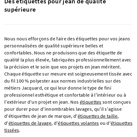
Des étiquettes pour jean de qualité
supérieure
Nous nous efforçons de faire des étiquettes pour vos jeans
personnalisées de qualité supérieure belles et
confortables. Nous ne produisons que des étiquette de
qualité la plus élevée, fabriquées professionnellement avec
la précision et le soin que vos projets en jean méritent.
Chaque étiquette sur mesure est soigneusement tissée avec
du fil 100 % polyester aux normes industrielles sur des
métiers Jacquard, ce qui leur donne le type de fini
professionnel esthétique et confortable à l'intérieur ou à
l'extérieur d'un projet en jean. Nos
étiquettes
sont conçues
pour durer pour d'innombrables lavages, qu'il s'agisse
d'étiquettes de jean de marque, d'
étiquettes de taille
,
d'
étiquettes de lavage
, d'
étiquettes volantes
ou d'
étiquettes
tissées
.