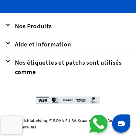
Nos Produits
Aide et information
Nos étiquettes et patchs sont utilisés
comme
© 2026 Dutchlabelshop℠ BOMA EU BV, Kraanspoor 50, Amsterdam,
1033 SE Pays-Bas