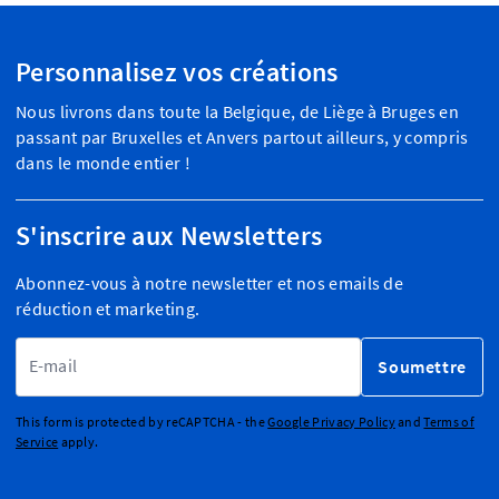
Personnalisez vos créations
Nous livrons dans toute la Belgique, de Liège à Bruges en
passant par Bruxelles et Anvers partout ailleurs, y compris
dans le monde entier !
S'inscrire aux Newsletters
Abonnez-vous à notre newsletter et nos emails de
réduction et marketing.
Adresse email
Soumettre
This form is protected by reCAPTCHA - the
Google Privacy Policy
and
Terms of
Service
apply.