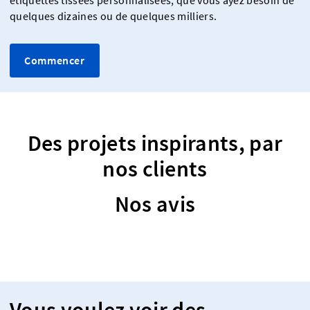
étiquettes tissées personnalisées, que vous ayez besoin de
quelques dizaines ou de quelques milliers.
Commencer
Des projets inspirants, par
nos clients
Nos avis
Vous voulez voir des