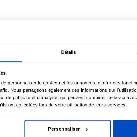
Détails
-HAND-MADE-GRANDMA-PINK
ies.
e personnaliser le contenu et les annonces, d'offrir des fonctio
rafic. Nous partageons également des informations sur l'utilisati
, de publicité et d'analyse, qui peuvent combiner celles-ci avec
ils ont collectées lors de votre utilisation de leurs services.
Personnaliser