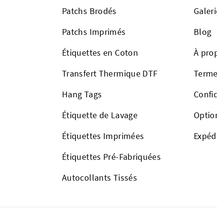
Patchs Brodés
Galeri
Patchs Imprimés
Blog
Étiquettes en Coton
À pro
Transfert Thermique DTF
Terme
Hang Tags
Confid
Étiquette de Lavage
Optio
Étiquettes Imprimées
Expéd
Étiquettes Pré-Fabriquées
Autocollants Tissés