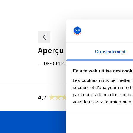
Aperçu
Consentement
__DESCRIPTION-PREMADE_LABEL_PML
Ce site web utilise des cook
Les cookies nous permettent d
sociaux et d'analyser notre t
partenaires de médias sociaux
4,7
24 958 avis
vous leur avez fournies ou qu'