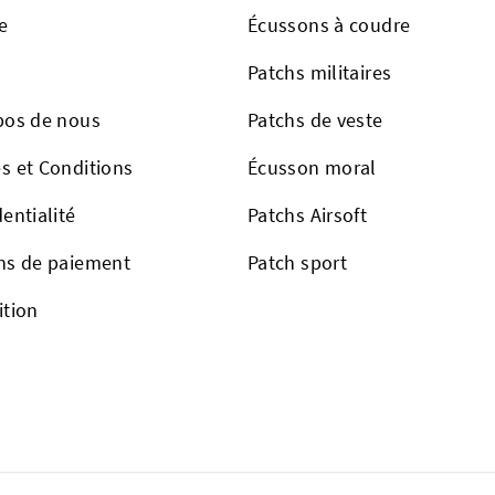
e
Écussons à coudre
Patchs militaires
pos de nous
Patchs de veste
s et Conditions
Écusson moral
entialité
Patchs Airsoft
ns de paiement
Patch sport
ition