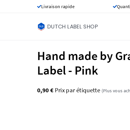
Livraison rapide
Quant
DUTCH LABEL SHOP
Hand made by G
Label - Pink
0,90 €
Prix ​​par étiquette
(Plus vous ach