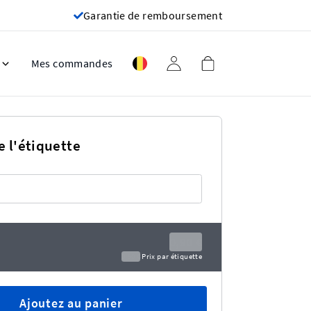
Garantie de remboursement
Mes commandes
e l'étiquette
0,90 €
0,90 €
Prix ​​par étiquette
Ajoutez au panier