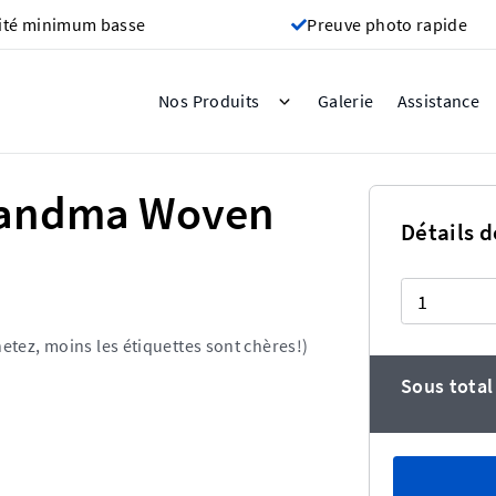
ité minimum basse
Preuve photo rapide
Galerie
Nos Produits
Assistance
randma Woven
Détails d
Quantité
etez, moins les étiquettes sont chères!)
Sous total