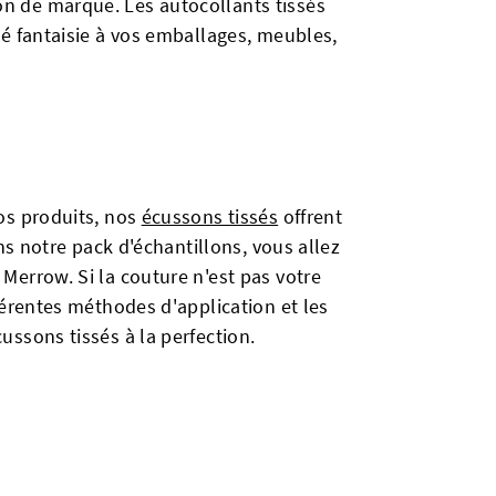
n de marque. Les autocollants tissés
té fantaisie à vos emballages, meubles,
vos produits, nos
écussons tissés
offrent
ans notre pack d'échantillons, vous allez
Merrow. Si la couture n'est pas votre
fférentes méthodes d'application et les
ussons tissés à la perfection.