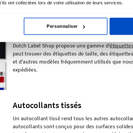
ils ont collectées lors de votre utilisation de leurs services.
le temps, donnant ainsi une apparence plus douce e
Personnaliser
Étiquettes pré-fabriquées
Dutch Label Shop propose une gamme d'
étiquette
peut trouver des étiquettes de taille, des étiquett
et d'autres modèles fréquemment utilisés que nous
expédiées.
Autocollants tissés
Un autocollant tissé rend tous les autres autocolla
autocollants sont conçus pour des surfaces solides, 