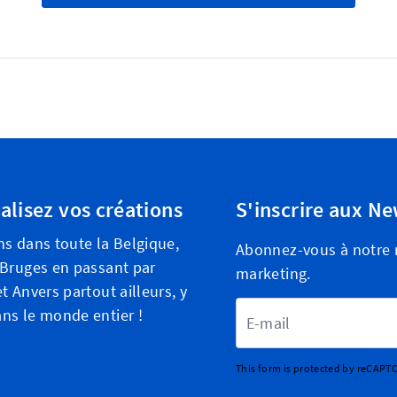
alisez vos créations
S'inscrire aux Ne
ns dans toute la Belgique,
Abonnez-vous à notre n
 Bruges en passant par
marketing.
t Anvers partout ailleurs, y
Adresse email
ns le monde entier !
This form is protected by reCAPT