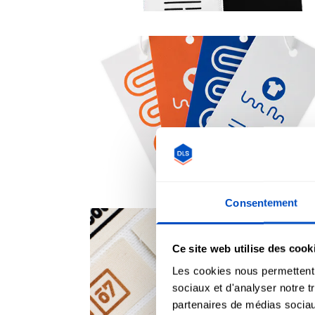
Consentement
Ce site web utilise des cook
Les cookies nous permettent d
sociaux et d'analyser notre t
partenaires de médias sociaux