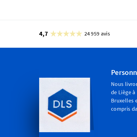
4,7
24 959 avis
Personn
Nous livro
de Liège à
Bruxelles e
compris da