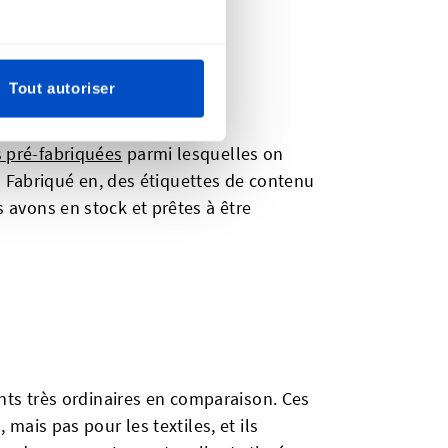
t rustique au produit.
Tout autoriser
s pré-fabriquées
parmi lesquelles on
es Fabriqué en, des étiquettes de contenu
 avons en stock et prêtes à être
nts très ordinaires en comparaison. Ces
mais pas pour les textiles, et ils