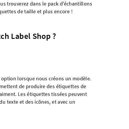
 vous trouverez dans le pack d'échantillons
uettes de taille et plus encore !
tch Label Shop ?
 option lorsque nous créons un modèle.
rmettent de produire des étiquettes de
aiment. Les étiquettes tissées peuvent
du texte et des icônes, et avec un