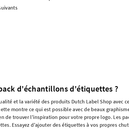
suivants
ck d'échantillons d'étiquettes ?
ualité et la variété des produits Dutch Label Shop avec 
uette montre ce qui est possible avec de beaux graphism
n de trouver l'inspiration pour votre propre logo. Les p
ettes. Essayez d'ajouter des étiquettes à vos propres chu