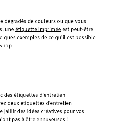
de dégradés de couleurs ou que vous
ls, une
étiquette imprimée
est peut-être
elques exemples de ce qu'il est possible
 Shop.
ec des
étiquettes d'entretien
rez deux étiquettes d'entretien
 jaillir des idées créatives pour vos
n'ont pas à être ennuyeuses !