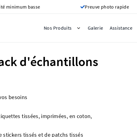
ité minimum basse
Preuve photo rapide
Galerie
Nos Produits
Assistance
ck d'échantillons
 vos besoins
iquettes tissées, imprimées, en coton,
 stickers tissés et de patchs tissés