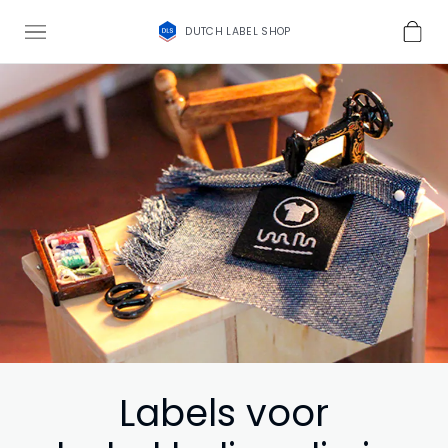
DUTCH LABEL SHOP
Labels voor