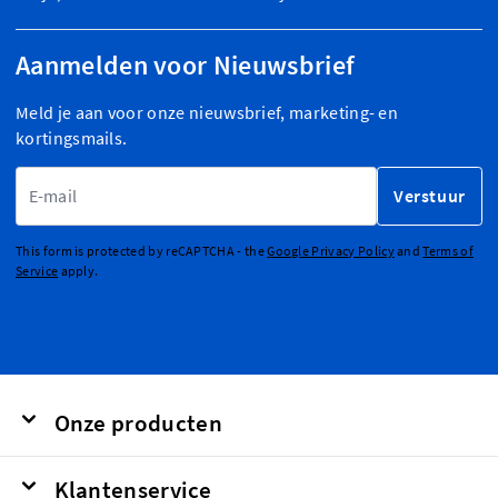
Aanmelden voor Nieuwsbrief
Meld je aan voor onze nieuwsbrief, marketing- en
kortingsmails.
E-mailadres
Verstuur
This form is protected by reCAPTCHA - the
Google Privacy Policy
and
Terms of
Service
apply.
Onze producten
Klantenservice