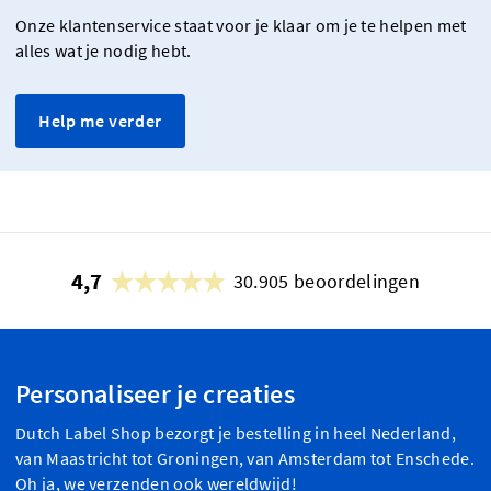
Onze klantenservice staat voor je klaar om je te helpen met
alles wat je nodig hebt.
Help me verder
4,7
30.905 beoordelingen
Personaliseer je creaties
Dutch Label Shop bezorgt je bestelling in heel Nederland,
van Maastricht tot Groningen, van Amsterdam tot Enschede.
Oh ja, we verzenden ook wereldwijd!