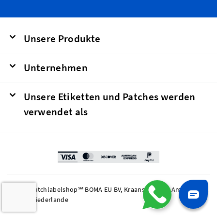
Unsere Produkte
Unternehmen
Unsere Etiketten und Patches werden
verwendet als
© 2026 Dutchlabelshop℠ BOMA EU BV, Kraanspoor 50, Amsterdam,
1033 SE Niederlande