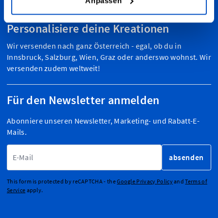
Anpassen
Personalisiere deine Kreationen
Wir versenden nach ganz Österreich - egal, ob du in
Innsbruck, Salzburg, Wien, Graz oder anderswo wohnst. Wir
versenden zudem weltweit!
Für den Newsletter anmelden
Abonniere unseren Newsletter, Marketing- und Rabatt-E-
Mails.
E-Mailadresse
absenden
This form is protected by reCAPTCHA - the
Google Privacy Policy
and
Terms of
Service
apply.