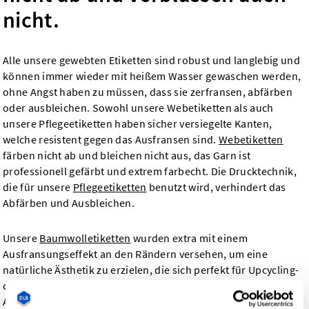
nicht.
Alle unsere gewebten Etiketten sind robust und langlebig und
können immer wieder mit heißem Wasser gewaschen werden,
ohne Angst haben zu müssen, dass sie zerfransen, abfärben
oder ausbleichen. Sowohl unsere Webetiketten als auch
unsere Pflegeetiketten haben sicher versiegelte Kanten,
welche resistent gegen das Ausfransen sind.
Webetiketten
färben nicht ab und bleichen nicht aus, das Garn ist
professionell gefärbt und extrem farbecht. Die Drucktechnik,
die für unsere
Pflegeetiketten
benutzt wird, verhindert das
Abfärben und Ausbleichen.
Unsere
Baumwolletiketten
wurden extra mit einem
Ausfransungseffekt an den Rändern versehen, um eine
natürliche Ästhetik zu erzielen, die sich perfekt für Upcycling-
oder nachhaltige Designprojekte eignet. Falls ein natürlicher
Ausfransungseffekt nicht das ist, was du möchtest, solltest du