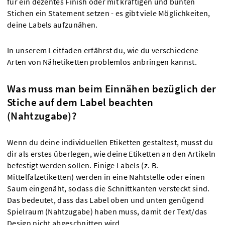
für ein dezentes Finish oder mit kräftigen und bunten
Stichen ein Statement setzen - es gibt viele Möglichkeiten,
deine Labels aufzunähen.
In unserem Leitfaden erfährst du, wie du verschiedene
Arten von Nähetiketten problemlos anbringen kannst.
Was muss man beim Einnähen bezüglich der
Stiche auf dem Label beachten
(Nahtzugabe)?
Wenn du deine individuellen Etiketten gestaltest, musst du
dir als erstes überlegen, wie deine Etiketten an den Artikeln
befestigt werden sollen. Einige Labels (z. B.
Mittelfalzetiketten) werden in eine Nahtstelle oder einen
Saum eingenäht, sodass die Schnittkanten versteckt sind.
Das bedeutet, dass das Label oben und unten genügend
Spielraum (Nahtzugabe) haben muss, damit der Text/das
Design nicht abgeschnitten wird.