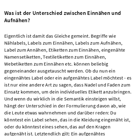
Was ist der Unterschied zwischen Einnähen und
Aufnähen?
Eigentlich ist damit das Gleiche gemeint. Begriffe wie
Nählabels, Labels zum Einnähen, Labels zum Aufnähen,
Label zum Annähen, Etiketten zum Einnähen, eingenähte
Namensetiketten, Textiletiketten zum Einnähen,
Webetiketten zum Einnähen etc. können beliebig
gegeneinander ausgetauscht werden. Ob du nun ein
eingenähtes Label oder ein aufgenähtes Label möchtest - es
ist nur eine andere Art zu sagen, dass Nadel und Faden zum
Einsatz kommen, um dein individuelles Etikett anzubringen.
Und wenn du wirklich in die Semantik einsteigen willst,
hängt der Unterschied in der Formulierung davon ab, wie
die Leute etwas wahrnehmen und darüber reden: Du
könntest ein Label sehen, das in die Kleidung eingenäht ist,
oder du könntest eines sehen, das auf den Kragen
aufgenäht ist. Letztendlich gilt: Ein aufgenähtes