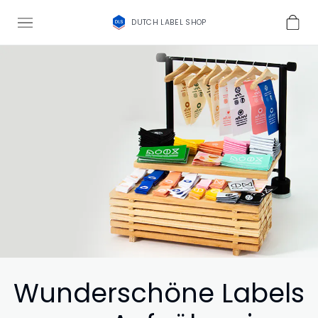
DUTCH LABEL SHOP
Wunderschöne Labels