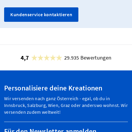
Kundenservice kontaktieren
4,7
29.935 Bewertungen
Personalisiere deine Kreationen
Wir versenden nach ganz Österreich - egal, ob du in
Innsbruck, Salzburg, Wien, Graz oder anderswo wohnst. Wir
versenden zudem weltweit!
Für den Newsletter anmelden