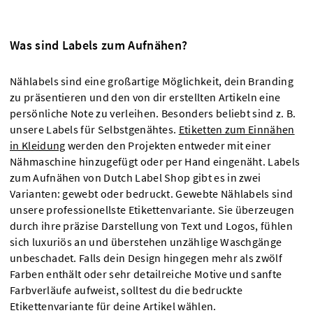
Was sind Labels zum Aufnähen?
Nählabels sind eine großartige Möglichkeit, dein Branding
zu präsentieren und den von dir erstellten Artikeln eine
persönliche Note zu verleihen. Besonders beliebt sind z. B.
unsere Labels für Selbstgenähtes.
Etiketten zum Einnähen
in Kleidung
werden den Projekten entweder mit einer
Nähmaschine hinzugefügt oder per Hand eingenäht. Labels
zum Aufnähen von Dutch Label Shop gibt es in zwei
Varianten: gewebt oder bedruckt. Gewebte Nählabels sind
unsere professionellste Etikettenvariante. Sie überzeugen
durch ihre präzise Darstellung von Text und Logos, fühlen
sich luxuriös an und überstehen unzählige Waschgänge
unbeschadet. Falls dein Design hingegen mehr als zwölf
Farben enthält oder sehr detailreiche Motive und sanfte
Farbverläufe aufweist, solltest du die bedruckte
Etikettenvariante für deine Artikel wählen.