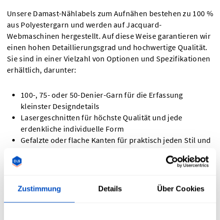
Unsere Damast-Nählabels zum Aufnähen bestehen zu 100 %
aus Polyestergarn und werden auf Jacquard-
Webmaschinen hergestellt. Auf diese Weise garantieren wir
einen hohen Detaillierungsgrad und hochwertige Qualität.
Sie sind in einer Vielzahl von Optionen und Spezifikationen
erhältlich, darunter:
100-, 75- oder 50-Denier-Garn für die Erfassung
kleinster Designdetails
Lasergeschnitten für höchste Qualität und jede
erdenkliche individuelle Form
Gefalzte oder flache Kanten für praktisch jeden Stil und
jede Anwendung
Welche Größe haben die DLS-Nählabels?
Zustimmung
Details
Über Cookies
Nähetiketten können in nahezu jeder Größe und Form
bestellt werden. Lade eine beliebige Form oder ein