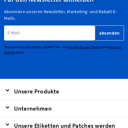
Abonniere unseren Newsletter, Marketing- und Rabatt-E-
Mails.
E-Mailadresse
absenden
This form is protected by reCAPTCHA - the
Google Privacy Policy
and
Terms of
Service
apply.
Unsere Produkte
Unternehmen
Unsere Etiketten und Patches werden