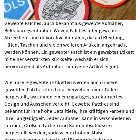
Gewebte Patches, auch bekannt als gewebte Aufnäher,
Bekleidungsaufnäher, Woven Patches oder gewebte
Abzeichen, sind dekorative Aufnäher, die auf Kleidung,
Hüten, Taschen und vielen weiteren Artikeln angebracht
werden können. Ein gewebter Patch ist ein
gewebtes Etikett
mit einer verstärkten Rückseite, weshalb er sich
hervorragend als Aufnäher für diverse Artikel eignet.
Wie unsere gewebten Etiketten werden auch unsere
gewebten Patches durch das Verweben feiner Fäden
hergestellt, was ihnen ein einzigartiges, strukturiertes
Design und Aussehen verleiht. Gewebte Patches sind
bekannt für ihre hohe Detailtiefe, ihre kräftigen Farben und
ihre Langlebigkeit. Jeder Aufnäher kann in verschiedenen
Formen, Größen, Farben und Kantenabschlüssen
hergestellt werden, sodass er in hohem Maße
personalisierbar ist und sich für eine Vielzahl von