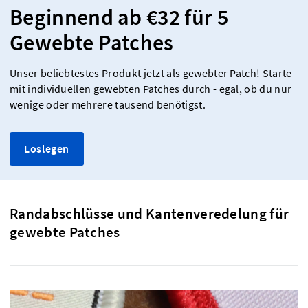
Beginnend ab €32 für 5
Gewebte Patches
Unser beliebtestes Produkt jetzt als gewebter Patch! Starte
mit individuellen gewebten Patches durch - egal, ob du nur
wenige oder mehrere tausend benötigst.
Loslegen
Randabschlüsse und Kantenveredelung für
gewebte Patches