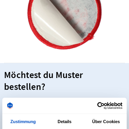
Möchtest du Muster
bestellen?
Willst du unsere Etiketten sehen und anfassen, bevor du
dich für einen Kauf entscheidest? Kein Problem. Lass dir
unser Musterpäckchen direkt nach Hause schicken!
Zustimmung
Details
Über Cookies