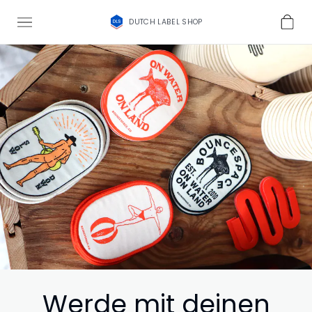
DUTCH LABEL SHOP
Werde mit deinen