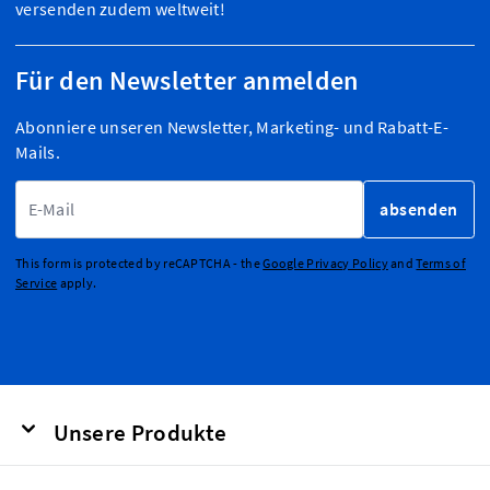
versenden zudem weltweit!
Für den Newsletter anmelden
Abonniere unseren Newsletter, Marketing- und Rabatt-E-
Mails.
E-Mailadresse
absenden
This form is protected by reCAPTCHA - the
Google Privacy Policy
and
Terms of
Service
apply.
Unsere Produkte