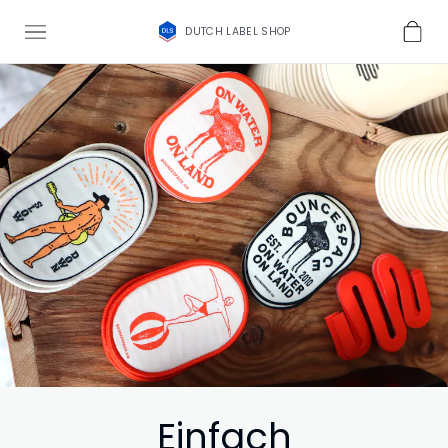
DUTCH LABEL SHOP
Einfach