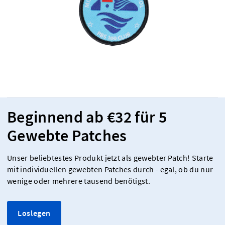
Beginnend ab €32 für 5
Gewebte Patches
Unser beliebtestes Produkt jetzt als gewebter Patch! Starte
mit individuellen gewebten Patches durch - egal, ob du nur
wenige oder mehrere tausend benötigst.
Loslegen