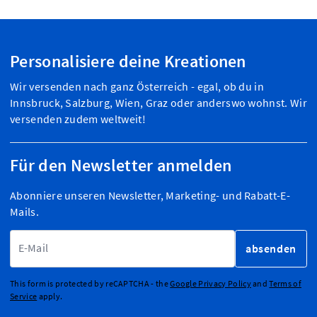
Personalisiere deine Kreationen
Wir versenden nach ganz Österreich - egal, ob du in
Innsbruck, Salzburg, Wien, Graz oder anderswo wohnst. Wir
versenden zudem weltweit!
Für den Newsletter anmelden
Abonniere unseren Newsletter, Marketing- und Rabatt-E-
Mails.
E-Mailadresse
absenden
This form is protected by reCAPTCHA - the
Google Privacy Policy
and
Terms of
Service
apply.