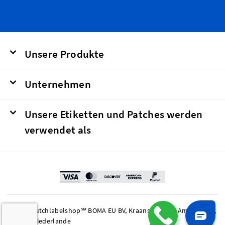
Unsere Produkte
Unternehmen
Unsere Etiketten und Patches werden
verwendet als
© 2026 Dutchlabelshop℠ BOMA EU BV, Kraanspoor 50, Amsterdam,
1033 SE Niederlande