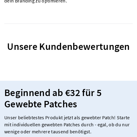
dein Branding zu optimieren.
Unsere Kundenbewertungen
Beginnend ab €32 für 5
Gewebte Patches
Unser beliebtestes Produkt jetzt als gewebter Patch! Starte
mit individuellen gewebten Patches durch - egal, ob du nur
wenige oder mehrere tausend benötigst.