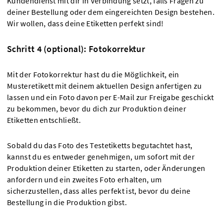
Kundendienst mit dir in Verbindung setzt, falls Fragen zu
deiner Bestellung oder dem eingereichten Design bestehen.
Wir wollen, dass deine Etiketten perfekt sind!
Schritt 4 (optional): Fotokorrektur
Mit der Fotokorrektur hast du die Möglichkeit, ein
Musteretikett mit deinem aktuellen Design anfertigen zu
lassen und ein Foto davon per E-Mail zur Freigabe geschickt
zu bekommen, bevor du dich zur Produktion deiner
Etiketten entschließt.
Sobald du das Foto des Testetiketts begutachtet hast,
kannst du es entweder genehmigen, um sofort mit der
Produktion deiner Etiketten zu starten, oder Änderungen
anfordern und ein zweites Foto erhalten, um
sicherzustellen, dass alles perfekt ist, bevor du deine
Bestellung in die Produktion gibst.