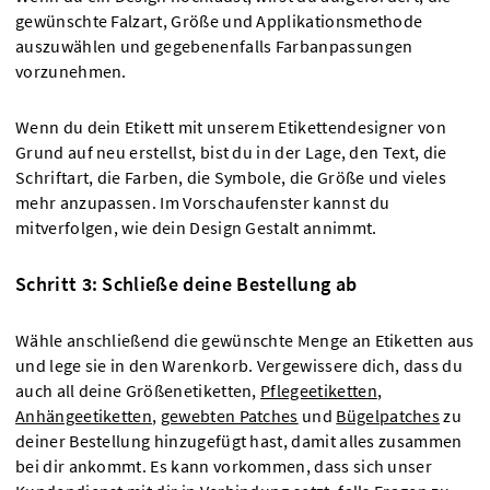
gewünschte Falzart, Größe und Applikationsmethode
auszuwählen und gegebenenfalls Farbanpassungen
vorzunehmen.
Wenn du dein Etikett mit unserem Etikettendesigner von
Grund auf neu erstellst, bist du in der Lage, den Text, die
Schriftart, die Farben, die Symbole, die Größe und vieles
mehr anzupassen. Im Vorschaufenster kannst du
mitverfolgen, wie dein Design Gestalt annimmt.
Schritt 3: Schließe deine Bestellung ab
Wähle anschließend die gewünschte Menge an Etiketten aus
und lege sie in den Warenkorb. Vergewissere dich, dass du
auch all deine Größenetiketten,
Pflegeetiketten
,
Anhängeetiketten
,
gewebten Patches
und
Bügelpatches
zu
deiner Bestellung hinzugefügt hast, damit alles zusammen
bei dir ankommt. Es kann vorkommen, dass sich unser