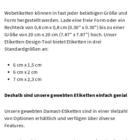
Webetiketten können in fast jeder beliebigen Größe und
Form hergestellt werden. Lade eine freie Form oder ein
Rechteck von 0,8 cm x 0,8 cm (0.30" x 0.30") bis zu einer
Größe von 20 cm x 20 cm (7.87" x 7.87") hoch. Unser
Etiketten-Design-Tool bietet Etiketten in drei
Standardgrößen an:
6 cm x 1,5 cm
6 cm x 2 cm
7 cm x 2,3 cm
Deshalb sind unsere gewebten Etiketten einfach genial
Unsere gewebten Damast-Etiketten sind in einer Vielzahl
von Optionen erhältlich und verfügen über diverse
Features.