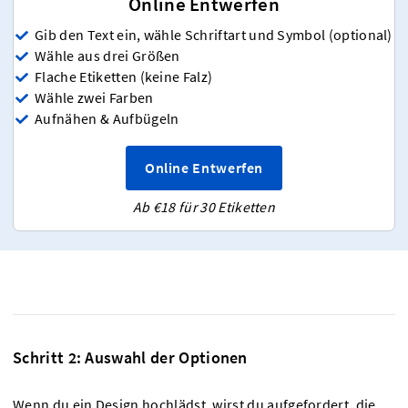
Online Entwerfen
Gib den Text ein, wähle Schriftart und Symbol (optional)
Wähle aus drei Größen
Flache Etiketten (keine Falz)
Wähle zwei Farben
Aufnähen & Aufbügeln
Online Entwerfen
Ab €18 für 30 Etiketten
Schritt 2: Auswahl der Optionen
Wenn du ein Design hochlädst, wirst du aufgefordert, die