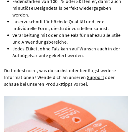
Fadenstärken von 100, 75 oder 50 Denier, damit auch
minutiöse Designdetails perfekt wiedergegeben
werden.
Laserzuschnitt für höchste Qualität und jede
individuelle Form, die du dir vorstellen kannst.
Verarbeitung mit oder ohne Falz für nahezu alle Stile
und Anwendungsbereiche.
Jedes Etikett ohne Falz kann auf Wunsch auch in der
Aufbügelvariante geliefert werden.
Du findest nicht, was du suchst oder benötigst weitere
Informationen? Wende dich an unseren
Support
oder
schaue bei unseren
Produkttipps
vorbei.