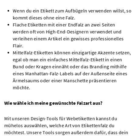
Wenn du ein Etikett zum Aufbügeln verwenden willst, so
kommt dieses ohne eine Falz.
Flache Etiketten mit einer Endfalz an zwei Seiten
werden oft von High-End-Designern verwendet und
verleihen einem Artikel ein gewisses professionelles
Flair.
Mittelfalz-Etiketten können einzigartige Akzente setzen,
egal ob man ein einfaches Mittelfalz-Etikett in einen
Bund oder Kragen einnäht oder das Branding mithilfe
eines Manhattan-Falz-Labels auf der Außenseite eines
Ärmelsaums oder einer Manschette präsentieren
möchte.
Wie wähle ich meine gewünschte Falzart aus?
Mit unseren Design-Tools für Webetiketten kannst du
mühelos auswählen, welche Art von Etikettenfalz du
möchtest. Unsere Tools sorgen außerdem dafür, dass dein