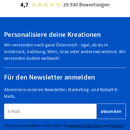
4,7
29.930 Bewertungen
Personalisiere deine Kreationen
Wir versenden nach ganz Österreich - egal, ob du in
Innsbruck, Salzburg, Wien, Graz oder anderswo wohnst. Wir
versenden zudem weltweit!
Für den Newsletter anmelden
Abonniere unseren Newsletter, Marketing- und Rabatt-E-
Mails.
E-Mailadresse
absenden
This form is protected by reCAPTCHA - the
Google Privacy Policy
and
Terms of