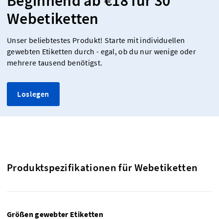
Beginnend ab €18 für 30
Webetiketten
Unser beliebtestes Produkt! Starte mit individuellen
gewebten Etiketten durch - egal, ob du nur wenige oder
mehrere tausend benötigst.
Loslegen
Produktspezifikationen für Webetiketten
Größen gewebter Etiketten