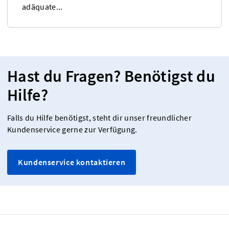
adäquate...
Hast du Fragen? Benötigst du
Hilfe?
Falls du Hilfe benötigst, steht dir unser freundlicher
Kundenservice gerne zur Verfügung.
Kundenservice kontaktieren