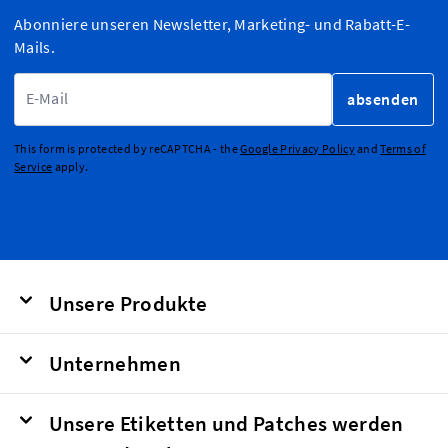
Abonniere unseren Newsletter, Marketing- und Rabatt-E-
Mails.
E-Mailadresse
absenden
This form is protected by reCAPTCHA - the
Google Privacy Policy
and
Terms of
Service
apply.
Unsere Produkte
Unternehmen
Unsere Etiketten und Patches werden