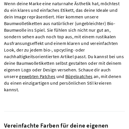
Wenn deine Marke eine naturnahe Ästhetik hat, möchtest
du ein klares und einfaches Etikett, das deine Ideale und
dein Image repräsentiert. Hier kommen unsere
Baumwolletiketten aus natürlicher (ungebleichter) Bio-
Baumwolle ins Spiel. Sie fühlen sich nicht nur gut an,
sondern sehen auch noch top aus, mit einem rustikalen
Ausfransungseffekt und einem klaren und vereinfachten
Look, der zu jedem bio-, upcycling- oder
nachhaltigkeitsorientierten Artikel passt. Du kannst bei uns
deine Baumwolletiketten selbst gestalten oder mit deinem
eigenen Logo oder Design versehen. Schaue dir auch
unsere
gewebten Patches
und
Bügelpatches
an, mit denen
du einen einzigartigen und persönlichen Stil kreieren
kannst.
Vereinfachte Farben für deine eigenen