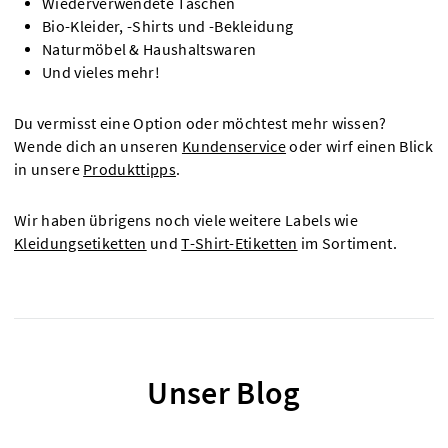
Wiederverwendete Taschen
Bio-Kleider, -Shirts und -Bekleidung
Naturmöbel & Haushaltswaren
Und vieles mehr!
Du vermisst eine Option oder möchtest mehr wissen?
Wende dich an unseren
Kundenservice
oder wirf einen Blick
in unsere
Produkttipps
.
Wir haben übrigens noch viele weitere Labels wie
Kleidungsetiketten
und
T-Shirt-Etiketten
im Sortiment.
Unser Blog