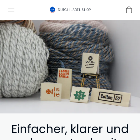
DUTCH LABEL SHOP
Einfacher, klarer und