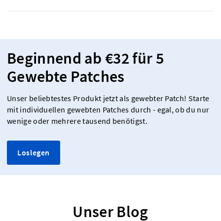
Beginnend ab €32 für 5
Gewebte Patches
Unser beliebtestes Produkt jetzt als gewebter Patch! Starte
mit individuellen gewebten Patches durch - egal, ob du nur
wenige oder mehrere tausend benötigst.
Loslegen
Unser Blog