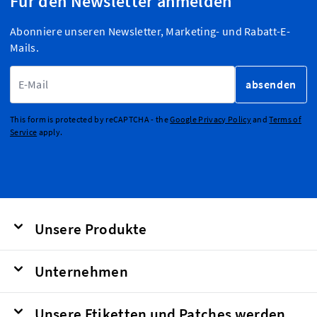
Für den Newsletter anmelden
Abonniere unseren Newsletter, Marketing- und Rabatt-E-
Mails.
E-Mailadresse
absenden
This form is protected by reCAPTCHA - the
Google Privacy Policy
and
Terms of
Service
apply.
Unsere Produkte
Unternehmen
Unsere Etiketten und Patches werden