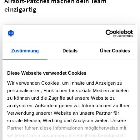
Airsoft-Patches machen dein Team
einzigartig
Zustimmung
Details
Über Cookies
Diese Webseite verwendet Cookies
Wir verwenden Cookies, um Inhalte und Anzeigen zu
personalisieren, Funktionen für soziale Medien anbieten
zu können und die Zugriffe auf unsere Website zu
analysieren. Außerdem geben wir Informationen zu Ihrer
Verwendung unserer Website an unsere Partner für
soziale Medien, Werbung und Analysen weiter. Unsere
Personalisierte Airsoft-Patches bieten eine einzigartige
Partner führen diese Informationen möglicherweise mit
Möglichkeit, dein Team zu kennzeichnen. Durch das
weiteren Daten zusammen, die Sie ihnen bereitgestellt