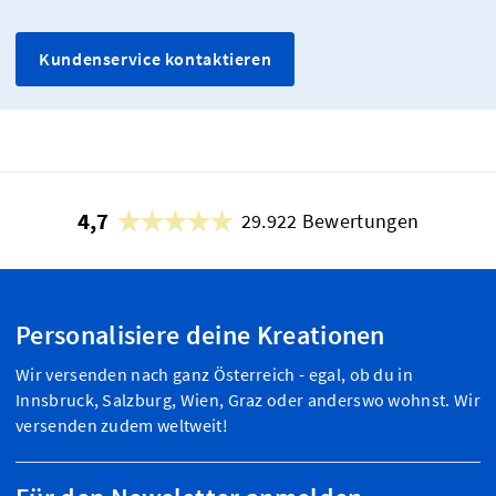
Kundenservice kontaktieren
4,7
29.922 Bewertungen
Personalisiere deine Kreationen
Wir versenden nach ganz Österreich - egal, ob du in
Innsbruck, Salzburg, Wien, Graz oder anderswo wohnst. Wir
versenden zudem weltweit!