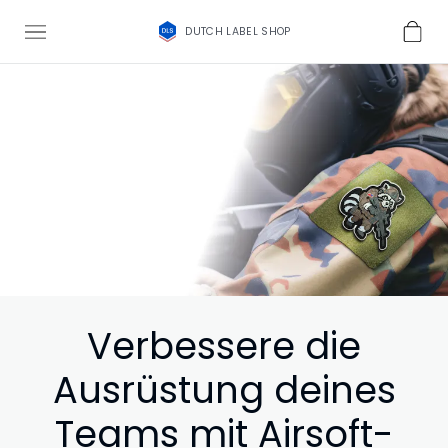
DUTCH LABEL SHOP
Verbessere die
Ausrüstung deines
Teams mit Airsoft-