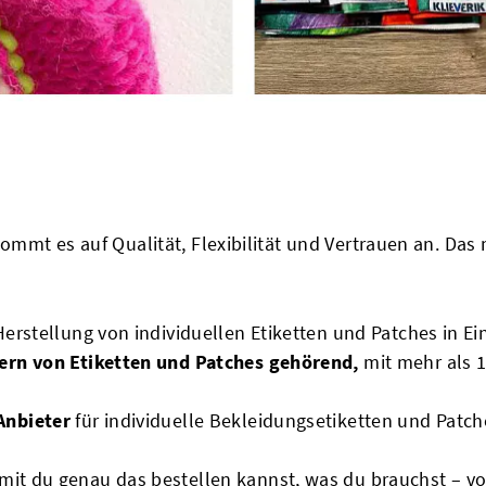
 kommt es auf Qualität, Flexibilität und Vertrauen an. D
Herstellung von individuellen Etiketten und Patches in Ei
lern von Etiketten und Patches gehörend,
mit mehr als 
Anbieter
für individuelle Bekleidungsetiketten und Patc
mit du genau das bestellen kannst, was du brauchst – vo