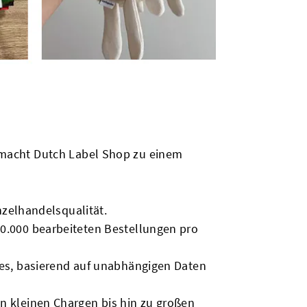
as macht Dutch Label Shop zu einem
nzelhandelsqualität.
10.000 bearbeiteten Bestellungen pro
hes, basierend auf unabhängigen Daten
n kleinen Chargen bis hin zu großen