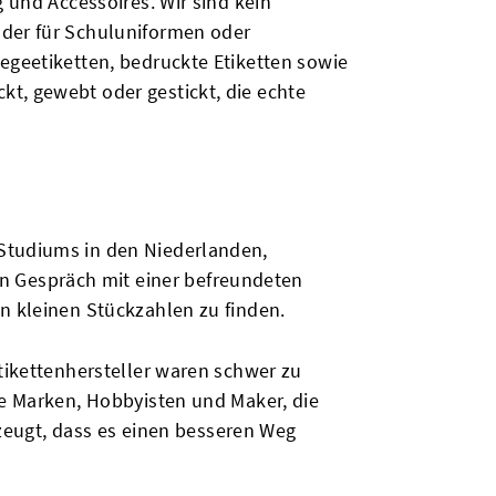
 und Accessoires. Wir sind kein
lder für Schuluniformen oder
egeetiketten, bedruckte Etiketten sowie
t, gewebt oder gestickt, die echte
 Studiums in den Niederlanden,
n Gespräch mit einer befreundeten
n kleinen Stückzahlen zu finden.
Etikettenhersteller waren schwer zu
ne Marken, Hobbyisten und Maker, die
erzeugt, dass es einen besseren Weg