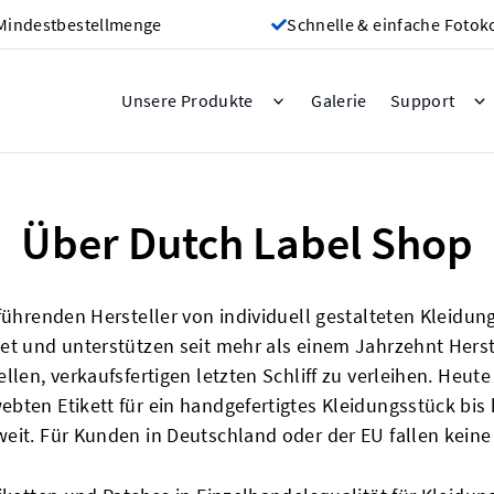
Mindestbestellmenge
Schnelle & einfache Fotok
Galerie
Unsere Produkte
Support
Über Dutch Label Shop
 führenden Hersteller von individuell gestalteten Kleidu
det und unterstützen seit mehr als einem Jahrzehnt Her
llen, verkaufsfertigen letzten Schliff zu verleihen. Heut
bten Etikett für ein handgefertigtes Kleidungsstück bis
eit. Für Kunden in Deutschland oder der EU fallen keine 