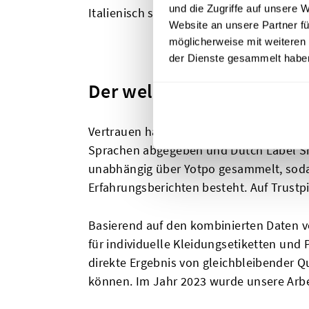
und die Zugriffe auf unsere 
Italienisch sprechen, sodass du Hilfe in
Website an unsere Partner fü
möglicherweise mit weiteren
der Dienste gesammelt habe
Der weltweit am besten be
Vertrauen haben wir uns Auftrag für Auf
Sprachen abgegeben und Dutch Label Sh
unabhängig über Yotpo gesammelt, soda
Erfahrungsberichten besteht. Auf Trustp
Basierend auf den kombinierten Daten v
für individuelle Kleidungsetiketten und
direkte Ergebnis von gleichbleibender Qu
können. Im Jahr 2023 wurde unsere Arbe