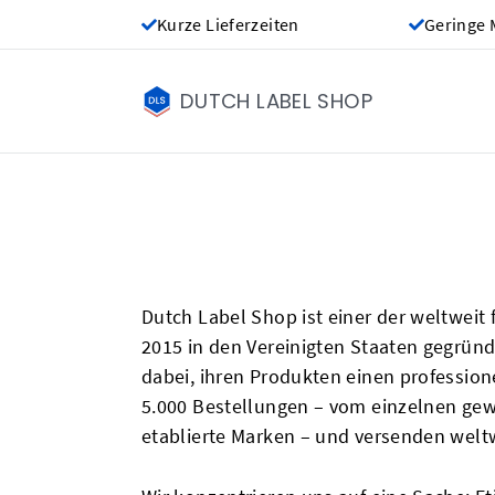
Kurze Lieferzeiten
Geringe 
DUTCH LABEL SHOP
Dutch Label Shop ist einer der weltweit
2015 in den Vereinigten Staaten gegrün
dabei, ihren Produkten einen professione
5.000 Bestellungen – vom einzelnen gewe
etablierte Marken – und versenden weltw