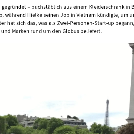
gegründet – buchstäblich aus einem Kleiderschrank in Br
b, während Hielke seinen Job in Vietnam kündigte, um u
ter hat sich das, was als Zwei-Personen-Start-up begann
ve und Marken rund um den Globus beliefert.