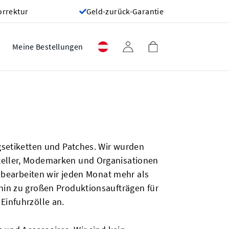
orrektur
Geld-zurück-Garantie
Meine Bestellungen
ngsetiketten und Patches. Wir wurden
steller, Modemarken und Organisationen
e bearbeiten wir jeden Monat mehr als
 hin zu großen Produktionsaufträgen für
Einfuhrzölle an.