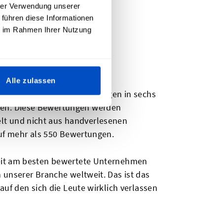
hrer Verwendung unserer
 führen diese Informationen
ie im Rahmen Ihrer Nutzung
 Etiketten
Alle zulassen
n mehr als 151.000 Bewertungen in sechs
ben. Diese Bewertungen werden
lt und nicht aus handverlesenen
auf mehr als 550 Bewertungen.
weit am besten bewertete Unternehmen
 unserer Branche weltweit. Das ist das
uf den sich die Leute wirklich verlassen