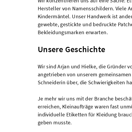
Wir konzentrieren uns auf eine Sache: Et
Hersteller von Namensschildern. Viele 
Kindermäntel. Unser Handwerk ist anders
gewebte, gestickte und bedruckte Patche
Bekleidungsmarken erwarten.
Unsere Geschichte
Wir sind Arjan und Hielke, die Gründer
angetrieben von unserem gemeinsamen U
Schneiderin über, die Schwierigkeiten h
Je mehr wir uns mit der Branche beschäf
erreichen, Kleinaufträge waren fast unm
individuelle Etiketten für Kleidung brau
geben musste.