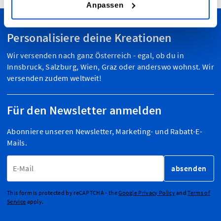
Anpassen
Personalisiere deine Kreationen
Wir versenden nach ganz Österreich - egal, ob du in
Innsbruck, Salzburg, Wien, Graz oder anderswo wohnst. Wir
versenden zudem weltweit!
Für den Newsletter anmelden
Abonniere unseren Newsletter, Marketing- und Rabatt-E-
Mails.
E-Mailadresse
absenden
This form is protected by reCAPTCHA - the
Google Privacy Policy
and
Terms of
Service
apply.