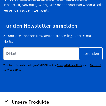
Innsbruck, Salzburg, Wien, Graz oder anderswo wohnst. Wir
versenden zudem weltweit!
Für den Newsletter anmelden
Abonniere unseren Newsletter, Marketing- und Rabatt-E-
Mails.
E-Mailadresse
absenden
This form is protected by reCAPTCHA - the
Google Privacy Policy
and
Terms of
Service
apply.
Unsere Produkte