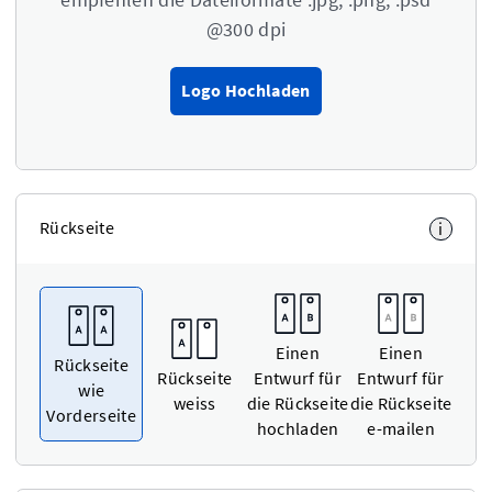
@300 dpi
Logo Hochladen
Rückseite
i
Einen
Einen
Rückseite
Rückseite
Entwurf für
Entwurf für
wie
weiss
die Rückseite
die Rückseite
Vorderseite
hochladen
e-mailen