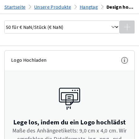
Startseite
Unsere Produkte
Hangtag
Design hochladen
Logo Hochladen
i
Lege los, indem du ein Logo hochlädst
Maße des Anhängeetiketts: 9,0 cm x 4,0 cm. Wir
empfehlen die Dateiformate .jpg, .png, .psd