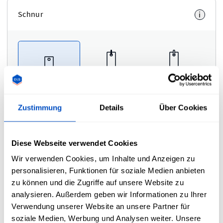
Schnur
i
schwarze
weisse
ohne Schnur
Schnur
Schnur
Zustimmung
Details
Über Cookies
Kommentare
Diese Webseite verwendet Cookies
Wir verwenden Cookies, um Inhalte und Anzeigen zu
personalisieren, Funktionen für soziale Medien anbieten
Bitte notiere hier deine Kommentare und
Instruktionen.
zu können und die Zugriffe auf unsere Website zu
analysieren. Außerdem geben wir Informationen zu Ihrer
Verwendung unserer Website an unsere Partner für
soziale Medien, Werbung und Analysen weiter. Unsere