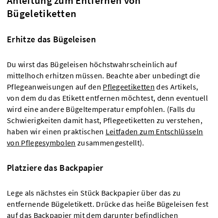
Anleitung zum Entfernen von
Bügeletiketten
Erhitze das Bügeleisen
Du wirst das Bügeleisen höchstwahrscheinlich auf
mittelhoch erhitzen müssen. Beachte aber unbedingt die
Pflegeanweisungen auf den
Pflegeetiketten
des Artikels,
von dem du das Etikett entfernen möchtest, denn eventuell
wird eine andere Bügeltemperatur empfohlen. (Falls du
Schwierigkeiten damit hast, Pflegeetiketten zu verstehen,
haben wir einen praktischen
Leitfaden zum Entschlüsseln
von Pflegesymbolen
zusammengestellt).
Platziere das Backpapier
Lege als nächstes ein Stück Backpapier über das zu
entfernende Bügeletikett. Drücke das heiße Bügeleisen fest
auf das Backpapier mit dem darunter befindlichen