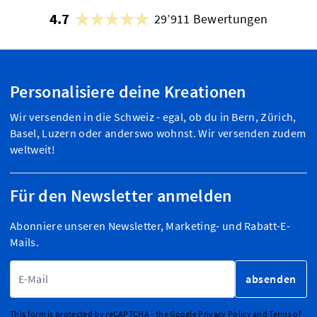
4.7
29’911 Bewertungen
Personalisiere deine Kreationen
Wir versenden in die Schweiz - egal, ob du in Bern, Zürich,
Basel, Luzern oder anderswo wohnst. Wir versenden zudem
weltweit!
Für den Newsletter anmelden
Abonniere unseren Newsletter, Marketing- und Rabatt-E-
Mails.
E-Mailadresse
absenden
This form is protected by reCAPTCHA - the
Google Privacy Policy
and
Terms of