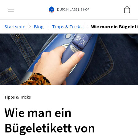
DUTCH LABEL SHOP
Startseite
Blog
Tipps & Tricks
Tipps & Tricks
Wie man ein
Bügeletikett von