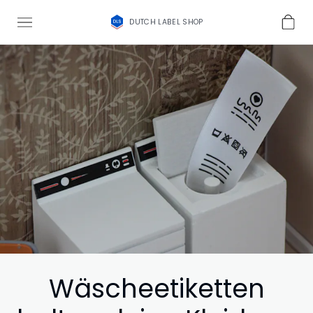
DUTCH LABEL SHOP
Wäscheetiketten