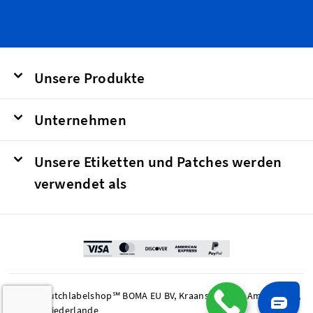
Unsere Produkte
Unternehmen
Unsere Etiketten und Patches werden
verwendet als
© 2026 Dutchlabelshop℠ BOMA EU BV, Kraanspoor 50, Amsterdam,
1033 SE Niederlande