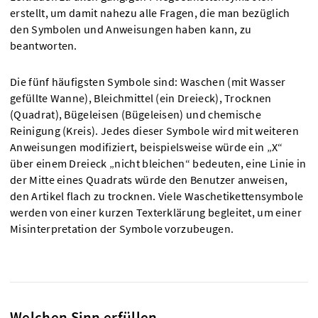
erstellt, um damit nahezu alle Fragen, die man bezüglich
den Symbolen und Anweisungen haben kann, zu
beantworten.
Die fünf häufigsten Symbole sind: Waschen (mit Wasser
gefüllte Wanne), Bleichmittel (ein Dreieck), Trocknen
(Quadrat), Bügeleisen (Bügeleisen) und chemische
Reinigung (Kreis). Jedes dieser Symbole wird mit weiteren
Anweisungen modifiziert, beispielsweise würde ein „X“
über einem Dreieck „nicht bleichen“ bedeuten, eine Linie in
der Mitte eines Quadrats würde den Benutzer anweisen,
den Artikel flach zu trocknen. Viele Waschetikettensymbole
werden von einer kurzen Texterklärung begleitet, um einer
Misinterpretation der Symbole vorzubeugen.
Welchen Sinn erfüllen