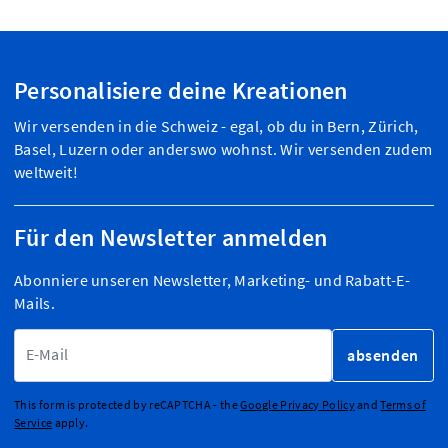
Personalisiere deine Kreationen
Wir versenden in die Schweiz - egal, ob du in Bern, Zürich,
Basel, Luzern oder anderswo wohnst. Wir versenden zudem
weltweit!
Für den Newsletter anmelden
Abonniere unseren Newsletter, Marketing- und Rabatt-E-
Mails.
E-Mailadresse
absenden
This form is protected by reCAPTCHA - the
Google Privacy Policy
and
Terms of
Service
apply.