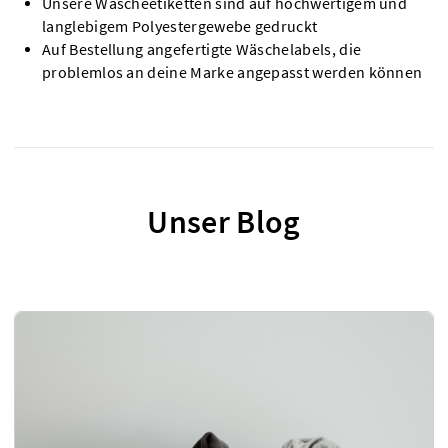
Unsere Wäscheetiketten sind auf hochwertigem und
langlebigem Polyestergewebe gedruckt
Auf Bestellung angefertigte Wäschelabels, die
problemlos an deine Marke angepasst werden können
Unser Blog