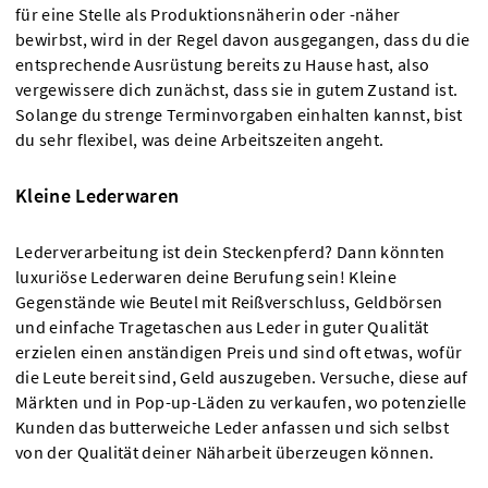
für eine Stelle als Produktionsnäherin oder -näher
bewirbst, wird in der Regel davon ausgegangen, dass du die
entsprechende Ausrüstung bereits zu Hause hast, also
vergewissere dich zunächst, dass sie in gutem Zustand ist.
Solange du strenge Terminvorgaben einhalten kannst, bist
du sehr flexibel, was deine Arbeitszeiten angeht.
Kleine Lederwaren
Lederverarbeitung ist dein Steckenpferd? Dann könnten
luxuriöse Lederwaren deine Berufung sein! Kleine
Gegenstände wie Beutel mit Reißverschluss, Geldbörsen
und einfache Tragetaschen aus Leder in guter Qualität
erzielen einen anständigen Preis und sind oft etwas, wofür
die Leute bereit sind, Geld auszugeben. Versuche, diese auf
Märkten und in Pop-up-Läden zu verkaufen, wo potenzielle
Kunden das butterweiche Leder anfassen und sich selbst
von der Qualität deiner Näharbeit überzeugen können.