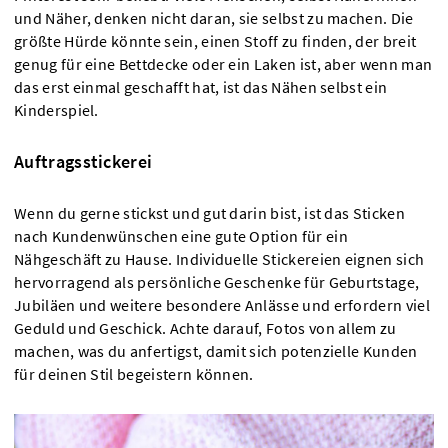
und Näher, denken nicht daran, sie selbst zu machen. Die
größte Hürde könnte sein, einen Stoff zu finden, der breit
genug für eine Bettdecke oder ein Laken ist, aber wenn man
das erst einmal geschafft hat, ist das Nähen selbst ein
Kinderspiel.
Auftragsstickerei
Wenn du gerne stickst und gut darin bist, ist das Sticken
nach Kundenwünschen eine gute Option für ein
Nähgeschäft zu Hause. Individuelle Stickereien eignen sich
hervorragend als persönliche Geschenke für Geburtstage,
Jubiläen und weitere besondere Anlässe und erfordern viel
Geduld und Geschick. Achte darauf, Fotos von allem zu
machen, was du anfertigst, damit sich potenzielle Kunden
für deinen Stil begeistern können.