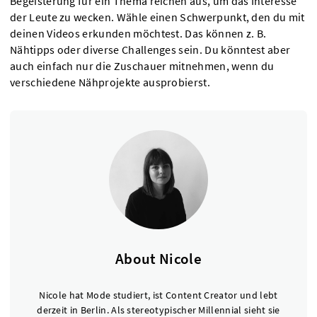
Begeisterung für ein Thema reichen aus, um das Interesse
der Leute zu wecken. Wähle einen Schwerpunkt, den du mit
deinen Videos erkunden möchtest. Das können z. B.
Nähtipps oder diverse Challenges sein. Du könntest aber
auch einfach nur die Zuschauer mitnehmen, wenn du
verschiedene Nähprojekte ausprobierst.
About Nicole
Nicole hat Mode studiert, ist Content Creator und lebt
derzeit in Berlin. Als stereotypischer Millennial sieht sie