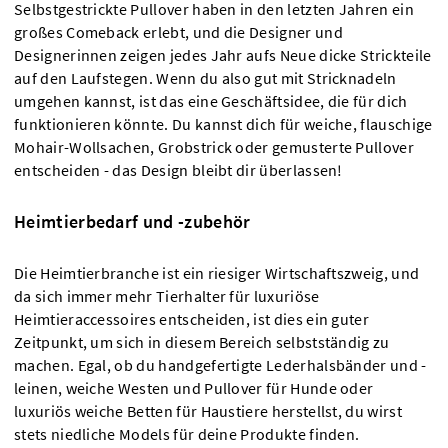
Selbstgestrickte Pullover haben in den letzten Jahren ein
großes Comeback erlebt, und die Designer und
Designerinnen zeigen jedes Jahr aufs Neue dicke Strickteile
auf den Laufstegen. Wenn du also gut mit Stricknadeln
umgehen kannst, ist das eine Geschäftsidee, die für dich
funktionieren könnte. Du kannst dich für weiche, flauschige
Mohair-Wollsachen, Grobstrick oder gemusterte Pullover
entscheiden - das Design bleibt dir überlassen!
Heimtierbedarf und -zubehör
Die Heimtierbranche ist ein riesiger Wirtschaftszweig, und
da sich immer mehr Tierhalter für luxuriöse
Heimtieraccessoires entscheiden, ist dies ein guter
Zeitpunkt, um sich in diesem Bereich selbstständig zu
machen. Egal, ob du handgefertigte Lederhalsbänder und -
leinen, weiche Westen und Pullover für Hunde oder
luxuriös weiche Betten für Haustiere herstellst, du wirst
stets niedliche Models für deine Produkte finden.