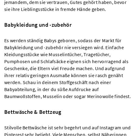
jemandem, dem sie vertrauen, Gutes gehört haben, bevor
sie ihre Lieblingsstücke in fremde Hände geben.
Babykleidung und -zubehör
Es werden ständig Babys geboren, sodass der Markt für
Babykleidung und -zubehör nie versiegen wird. Einfache
Kleidungsstücke wie Musselintücher, Tragetücher,
Pumphosen und Schlafsäcke eignen sich hervorragend als
Geschenke, die Eltern viel Freude machen. Und aufgrund
ihrer relativ geringen Ausmaße können sie rasch genäht
werden. Schau in deinem Stoffgeschäft nach einer
Babyabteilung, in der du süße Aufdrucke auf
Baumwollstoffen, Musselin oder sogar Merinowolle findest.
Bettwäsche & Bettzeug
Stilvolle Bettwäsche ist sehr begehrt und auf Instagram und
Pinterest sehr beliebt. Viele Menschen, selbst Näherinnen