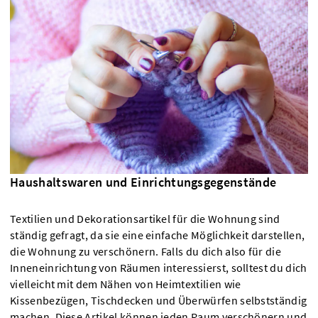
Haushaltswaren und Einrichtungsgegenstände
Textilien und Dekorationsartikel für die Wohnung sind
ständig gefragt, da sie eine einfache Möglichkeit darstellen,
die Wohnung zu verschönern. Falls du dich also für die
Inneneinrichtung von Räumen interessierst, solltest du dich
vielleicht mit dem Nähen von Heimtextilien wie
Kissenbezügen, Tischdecken und Überwürfen selbstständig
machen. Diese Artikel können jeden Raum verschönern und