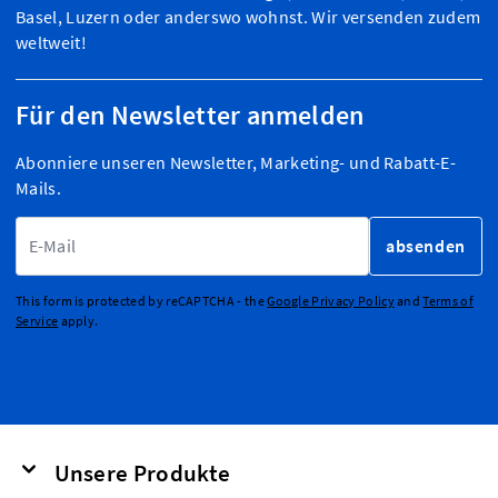
Basel, Luzern oder anderswo wohnst. Wir versenden zudem
weltweit!
Für den Newsletter anmelden
Abonniere unseren Newsletter, Marketing- und Rabatt-E-
Mails.
E-Mailadresse
absenden
This form is protected by reCAPTCHA - the
Google Privacy Policy
and
Terms of
Service
apply.
Unsere Produkte