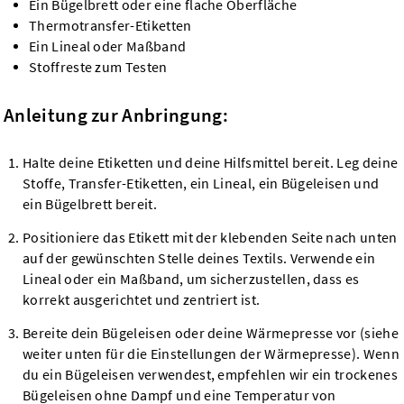
Ein Bügelbrett oder eine flache Oberfläche
Thermotransfer-Etiketten
Ein Lineal oder Maßband
Stoffreste zum Testen
Anleitung zur Anbringung:
Halte deine Etiketten und deine Hilfsmittel bereit. Leg deine
Stoffe, Transfer-Etiketten, ein Lineal, ein Bügeleisen und
ein Bügelbrett bereit.
Positioniere das Etikett mit der klebenden Seite nach unten
auf der gewünschten Stelle deines Textils. Verwende ein
Lineal oder ein Maßband, um sicherzustellen, dass es
korrekt ausgerichtet und zentriert ist.
Bereite dein Bügeleisen oder deine Wärmepresse vor (siehe
weiter unten für die Einstellungen der Wärmepresse). Wenn
du ein Bügeleisen verwendest, empfehlen wir ein trockenes
Bügeleisen ohne Dampf und eine Temperatur von