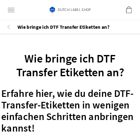
DUTCH LABEL SHOP
Wie bringe ich DTF Transfer Etiketten an?
Wie bringe ich DTF
Transfer Etiketten an?
Erfahre hier, wie du deine DTF-
Transfer-Etiketten in wenigen
einfachen Schritten anbringen
kannst!