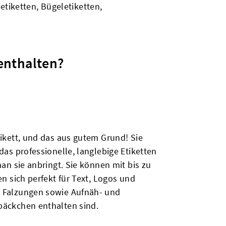
etiketten, Bügeletiketten,
enthalten?
ikett, und das aus gutem Grund! Sie
das professionelle, langlebige Etiketten
an sie anbringt. Sie können mit bis zu
n sich perfekt für Text, Logos und
d Falzungen sowie Aufnäh- und
päckchen enthalten sind.