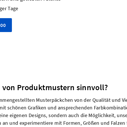
ger Tage
.00
n von Produktmustern sinnvoll?
mmengestellten Musterpäckchen von der Qualität und Vie
 mit schönen Grafiken und ansprechenden Farbkombinatio
deine eigenen Designs, sondern auch die Möglichkeit, unse
n an und experimentiere mit Formen, Größen und Falzen f