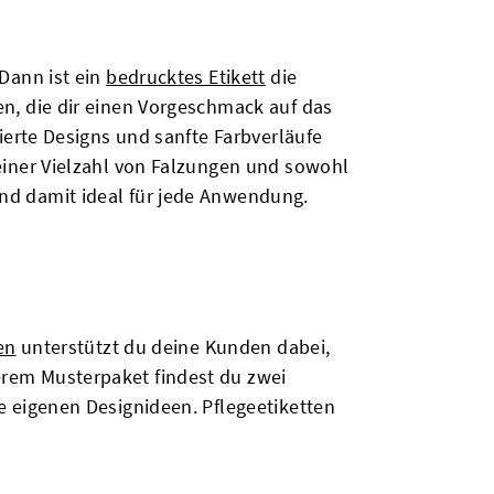
 Dann ist ein
bedrucktes Etikett
die
en, die dir einen Vorgeschmack auf das
lierte Designs und sanfte Farbverläufe
 einer Vielzahl von Falzungen und sowohl
nd damit ideal für jede Anwendung.
en
unterstützt du deine Kunden dabei,
rem Musterpaket findest du zwei
e eigenen Designideen. Pflegeetiketten