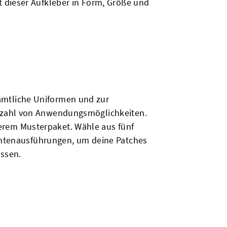
it dieser Aufkleber in Form, Größe und
sämtliche Uniformen und zur
ielzahl von Anwendungsmöglichkeiten.
erem Musterpaket. Wähle aus fünf
tenausführungen, um deine Patches
ssen.