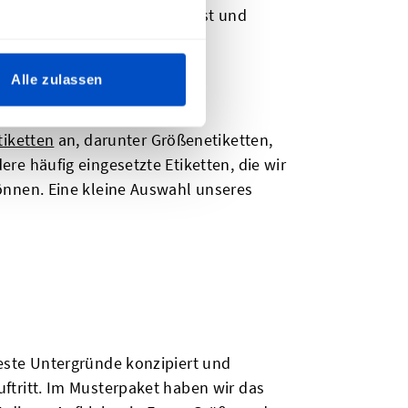
ff nähst, ein paar Mal wäschst und
Alle zulassen
tiketten
an, darunter Größenetiketten,
re häufig eingesetzte Etiketten, die wir
können. Eine kleine Auswahl unseres
feste Untergründe konzipiert und
ftritt. Im Musterpaket haben wir das