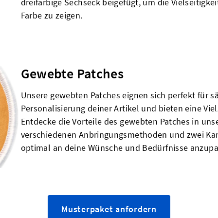
dreifarbige Sechseck beigefügt, um die Vielseitigke
Farbe zu zeigen.
Gewebte Patches
Unsere
gewebten Patches
eignen sich perfekt für 
Personalisierung deiner Artikel und bieten eine V
Entdecke die Vorteile des gewebten Patches in uns
verschiedenen Anbringungsmethoden und zwei Kan
optimal an deine Wünsche und Bedürfnisse anzupa
Musterpaket anfordern