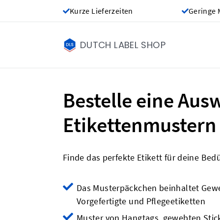
Kurze Lieferzeiten
Geringe 
DUTCH LABEL SHOP
Bestelle eine Aus
Etikettenmustern
Finde das perfekte Etikett für deine Bed
Das Musterpäckchen beinhaltet Gewe
Vorgefertigte und Pflegeetiketten
Muster von Hangtags, gewebten Stic