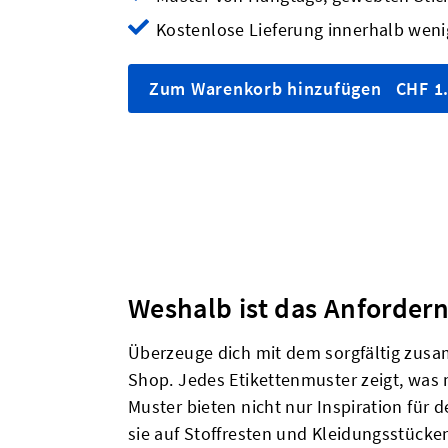
Kostenlose Lieferung innerhalb weni
Zum Warenkorb hinzufügen
CHF 1
Weshalb ist das Anforder
Überzeuge dich mit dem sorgfältig zusa
Shop. Jedes Etikettenmuster zeigt, was
Muster bieten nicht nur Inspiration für 
sie auf Stoffresten und Kleidungsstücke