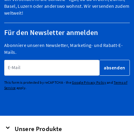
Basel, Luzern oder anderswo wohnst. Wir versenden zudem
weltweit!
Für den Newsletter anmelden
Abonniere unseren Newsletter, Marketing- und Rabatt-E-
Mails.
E-Mailadresse
absenden
This form is protected by reCAPTCHA - the
Google Privacy Policy
and
Terms of
Service
apply.
Unsere Produkte