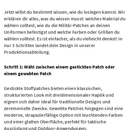
Jetzt willst du bestimmt wissen, wie du loslegen kannst. Wir
erklären dir alles, was du wissen musst: welches Material du
wählen solltest, wie du die Militär-Patches an deinen
Uniformen befestigst und welche Farben oder Größen du
wählen solltest. Es ist einfacher, als du vielleicht denkst! In
nur 3 Schritten landet dein Design in unserer
Produktionsabteilung.
Schritt 1: Wähl zwischen einem gestickten Patch oder
einem gewebten Patch
Gestickte Stoffpatches bieten einen klassischen,
strukturierten Look mit dreidimensionaler Haptik und
eignen sich daher ideal für traditionelle Designs und
zeremonielle Zwecke. Gewebte Patches hingegen sind eine
moderne, strapazierfähige Option mit leuchtenden Farben
und einer glatten Oberfläche, perfekt für taktische
Ausrüstung und Outdoor-Anwendungen.