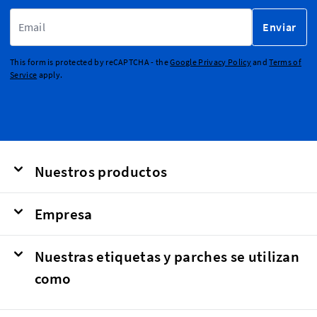
Dirección de email
Enviar
This form is protected by reCAPTCHA - the
Google Privacy Policy
and
Terms of
Service
apply.
Nuestros productos
Empresa
Nuestras etiquetas y parches se utilizan
como