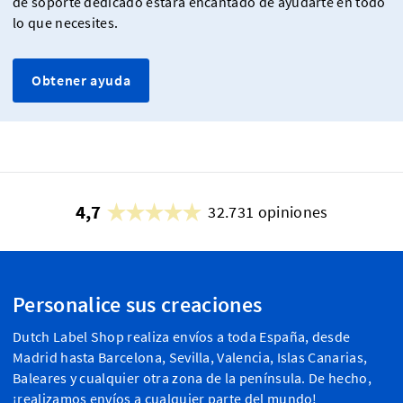
de soporte dedicado estará encantado de ayudarte en todo
lo que necesites.
Obtener ayuda
4,7
32.731 opiniones
Personalice sus creaciones
Dutch Label Shop realiza envíos a toda España, desde
Madrid hasta Barcelona, Sevilla, Valencia, Islas Canarias,
Baleares y cualquier otra zona de la península. De hecho,
¡realizamos envíos a cualquier parte del mundo!