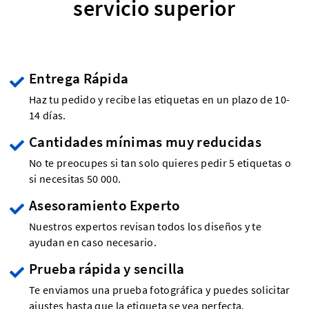
servicio superior
Entrega Rápida
Haz tu pedido y recibe las etiquetas en un plazo de 10-
14 días.
Cantidades mínimas muy reducidas
No te preocupes si tan solo quieres pedir 5 etiquetas o
si necesitas 50 000.
Asesoramiento Experto
Nuestros expertos revisan todos los diseños y te
ayudan en caso necesario.
Prueba rápida y sencilla
Te enviamos una prueba fotográfica y puedes solicitar
ajustes hasta que la etiqueta se vea perfecta.