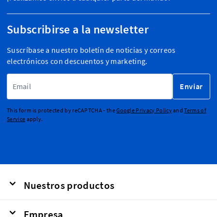
Subscribirse a la newsletter
Suscríbase a nuestro boletín de noticias y correos
electrónicos con descuentos y marketing.
Dirección de email
Enviar
This form is protected by reCAPTCHA - the
Google Privacy Policy
and
Terms of
Service
apply.
Nuestros productos
Empresa