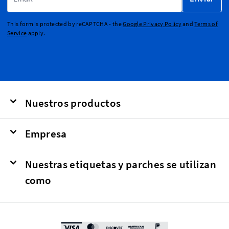
This form is protected by reCAPTCHA - the
Google Privacy Policy
and
Terms of
Service
apply.
Nuestros productos
Empresa
Nuestras etiquetas y parches se utilizan
como