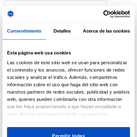
Número de teléfono
Consentimiento
Detalles
Acerca de las cookies
Esta página web usa cookies
¿Algún comentario o instrucciones?
Las cookies de este sitio web se usan para personalizar
el contenido y los anuncios, ofrecer funciones de redes
sociales y analizar el tráfico. Además, compartimos
información sobre el uso que haga del sitio web con
nuestros partners de redes sociales, publicidad y análisis
web, quienes pueden combinarla con otra información
que les haya proporcionado o que hayan recopilado a
Enviar
partir del uso que haya hecho de sus servicios.
This form is protected by reCAPTCHA - the
Google Privacy Policy
and
Terms of
Service
apply.
Permitir todas