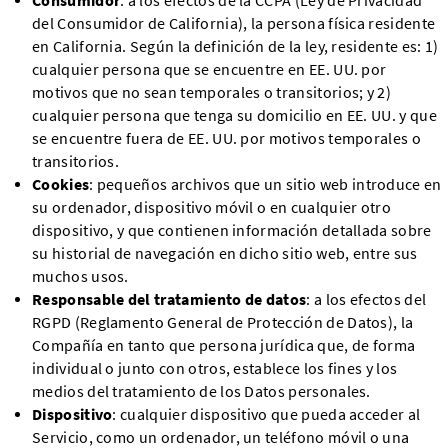
Consumidor
: a los efectos de la CCPA (Ley de Privacidad
del Consumidor de California), la persona física residente
en California. Según la definición de la ley, residente es: 1)
cualquier persona que se encuentre en EE. UU. por
motivos que no sean temporales o transitorios; y 2)
cualquier persona que tenga su domicilio en EE. UU. y que
se encuentre fuera de EE. UU. por motivos temporales o
transitorios.
Cookies
: pequeños archivos que un sitio web introduce en
su ordenador, dispositivo móvil o en cualquier otro
dispositivo, y que contienen información detallada sobre
su historial de navegación en dicho sitio web, entre sus
muchos usos.
Responsable del tratamiento de datos
: a los efectos del
RGPD (Reglamento General de Protección de Datos), la
Compañía en tanto que persona jurídica que, de forma
individual o junto con otros, establece los fines y los
medios del tratamiento de los Datos personales.
Dispositivo
: cualquier dispositivo que pueda acceder al
Servicio, como un ordenador, un teléfono móvil o una