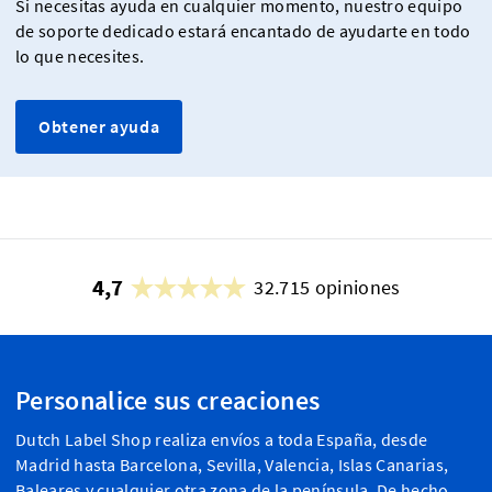
Si necesitas ayuda en cualquier momento, nuestro equipo
de soporte dedicado estará encantado de ayudarte en todo
lo que necesites.
Obtener ayuda
4,7
32.715 opiniones
Personalice sus creaciones
Dutch Label Shop realiza envíos a toda España, desde
Madrid hasta Barcelona, Sevilla, Valencia, Islas Canarias,
Baleares y cualquier otra zona de la península. De hecho,