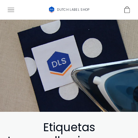
DUTCH LABEL SHOP
Etiquetas