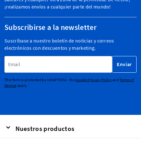
¡realizamos envíos a cualquier parte del mundo!
Subscribirse a la newsletter
Suscríbase a nuestro boletín de noticias y correos
electrónicos con descuentos y marketing.
Dirección de email
Enviar
This form is protected by reCAPTCHA - the
Google Privacy Policy
and
Terms of
Service
apply.
Nuestros productos