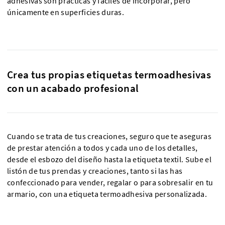
adhesivas son prácticas y fáciles de incorporar, pero
únicamente en superficies duras.
Crea tus propias etiquetas termoadhesivas
con un acabado profesional
Cuando se trata de tus creaciones, seguro que te aseguras
de prestar atención a todos y cada uno de los detalles,
desde el esbozo del diseño hasta la etiqueta textil. Sube el
listón de tus prendas y creaciones, tanto si las has
confeccionado para vender, regalar o para sobresalir en tu
armario, con una etiqueta termoadhesiva personalizada.