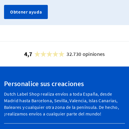
Obtener ayuda
4,7
32.730 opiniones
Personalice sus creaciones
Dutch Label Shop realiza envíos a toda España, desde
Madrid hasta Barcelona, Sevilla, Valencia, Islas Canarias,
Baleares y cualquier otra zona de la península. De hecho,
¡realizamos envíos a cualquier parte del mundo!