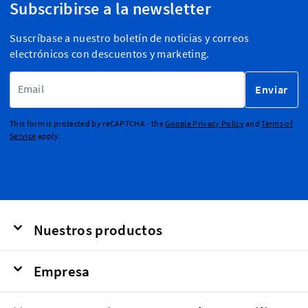
Subscribirse a la newsletter
Suscríbase a nuestro boletín de noticias y correos
electrónicos con descuentos y marketing.
Dirección de email
Enviar
This form is protected by reCAPTCHA - the
Google Privacy Policy
and
Terms of
Service
apply.
Nuestros productos
Empresa