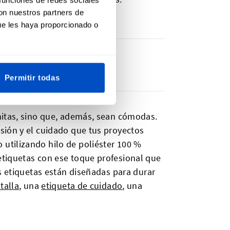
con nuestros partners de
ue les haya proporcionado o
Permitir todas
nitas, sino que, además, sean cómodas.
sión y el cuidado que tus proyectos
utilizando hilo de poliéster 100 %
etiquetas con ese toque profesional que
s etiquetas están diseñadas para durar
talla
, una
etiqueta de cuidado
, una