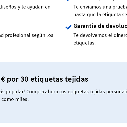
diseños y te ayudan en
Te enviamos una prueba 
hasta que la etiqueta se
Garantía de devolu
ad profesional según los
Te devolvemos el dinero
etiquetas.
 € por 30 etiquetas tejidas
s popular! Compra ahora tus etiquetas tejidas personali
s como miles.