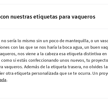
con nuestras etiquetas para vaqueros
no sería lo mismo sin un poco de mantequilla, o un vaso 
ones con las que se nos haría la boca agua, un buen va
os, nos viene a la cabeza esa etiqueta distintiva en la 
ro como si estás confeccionando unos nuevos, tu proyecto
a vaqueros. Además de la etiqueta trasera, no olvides la
uier otra etiqueta personalizada que se te ocurra. Un pr
zada
.