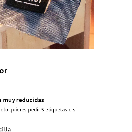
or
s muy reducidas
olo quieres pedir 5 etiquetas o si
cilla