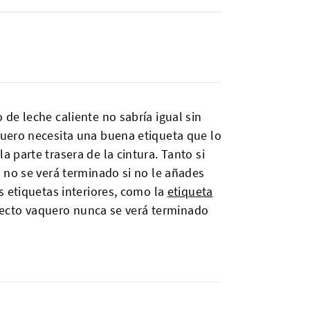
de leche caliente no sabría igual sin
quero necesita una buena etiqueta que lo
parte trasera de la cintura. Tanto si
 no se verá terminado si no le añades
s etiquetas interiores, como la
etiqueta
oyecto vaquero nunca se verá terminado