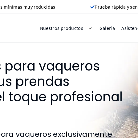
s mínimas muy reducidas
Prueba rápida y sen
Galeria
Nuestros productos
Asisten
as para vaqueros
us prendas
l toque profesional
 para vaqueros exclusivamente