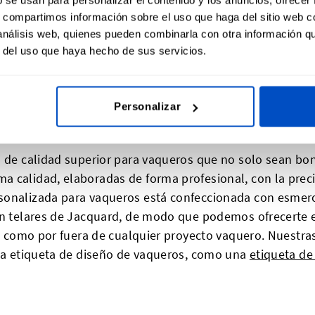
s, compartimos información sobre el uso que haga del sitio web 
 análisis web, quienes pueden combinarla con otra información q
r del uso que haya hecho de sus servicios.
ad para vaqueros
Personalizar
s de calidad superior para vaqueros que no solo sean bo
 calidad, elaboradas de forma profesional, con la preci
sonalizada para vaqueros está confeccionada con esmero 
en telares de Jacquard, de modo que podemos ofrecerte 
ro como por fuera de cualquier proyecto vaquero. Nuestra
una etiqueta de diseño de vaqueros, como una
etiqueta de 