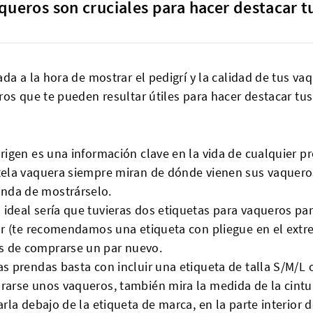
aqueros son cruciales para hacer destacar 
da a la hora de mostrar el pedigrí y la calidad de tus va
ros que te pueden resultar útiles para hacer destacar tu
origen es una información clave en la vida de cualquier pr
 tela vaquera siempre miran de dónde vienen sus vaqueros
enda de mostrárselo.
 ideal sería que tuvieras dos etiquetas para vaqueros pa
rior (te recomendamos una etiqueta con pliegue en el extr
s de comprarse un par nuevo.
as prendas basta con incluir una etiqueta de talla S/M/L 
mprarse unos vaqueros, también mira la medida de la cint
arla debajo de la etiqueta de marca, en la parte interior 