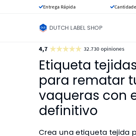
Entrega Rápida
Cantidade
DUTCH LABEL SHOP
4,7
32.730 opiniones
Etiqueta tejid
para rematar t
vaqueras con e
definitivo
Crea una etiqueta tejida