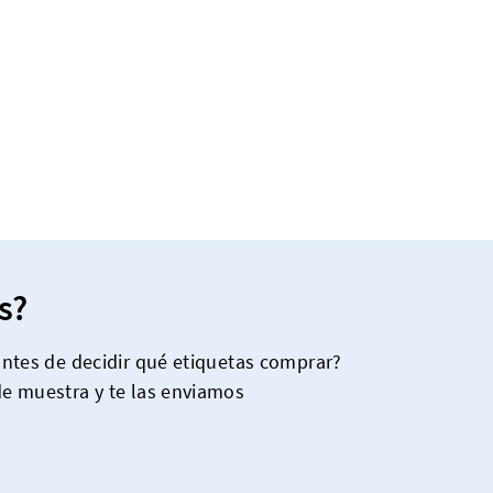
s?
 antes de decidir qué etiquetas comprar?
de muestra y te las enviamos