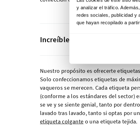
y analizar el tráfico. Ademá
redes sociales, publicidad y
que hayan recopilado a parti
Increíbles etiquetas de calid
Nuestro propósito es ofrecerte etiqueta
Solo confeccionamos etiquetas de máxima
vaqueros se merecen. Cada etiqueta per
(conforme a los estándares del sector) 
se ve y se siente genial, tanto por dent
lavado tras lavado, tanto si optas por 
etiqueta colgante
o una etiqueta tejida.