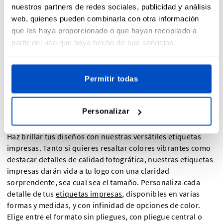
nuestros partners de redes sociales, publicidad y análisis
web, quienes pueden combinarla con otra información
que les haya proporcionado o que hayan recopilado a
partir del uso que haya hecho de sus servicios.
Reproduce todos los detalles con etiquetas
Permitir todas
impresas
Personalizar
Haz brillar tus diseños con nuestras versátiles etiquetas
impresas. Tanto si quieres resaltar colores vibrantes como
destacar detalles de calidad fotográfica, nuestras etiquetas
impresas darán vida a tu logo con una claridad
sorprendente, sea cual sea el tamaño. Personaliza cada
detalle de tus
etiquetas impresas
, disponibles en varias
formas y medidas, y con infinidad de opciones de color.
Elige entre el formato sin pliegues, con pliegue central o