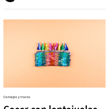
Consejos y trucos
Coser con lentejuelas