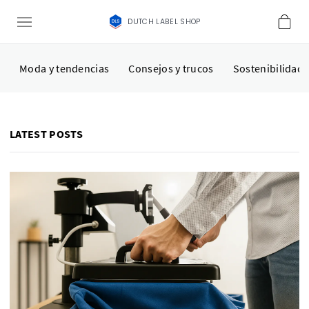
DUTCH LABEL SHOP
Moda y tendencias
Consejos y trucos
Sostenibilidad
LATEST POSTS