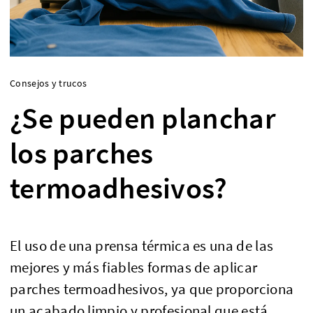
Consejos y trucos
¿Se pueden planchar
los parches
termoadhesivos?
El uso de una prensa térmica es una de las
mejores y más fiables formas de aplicar
parches termoadhesivos, ya que proporciona
un acabado limpio y profesional que está