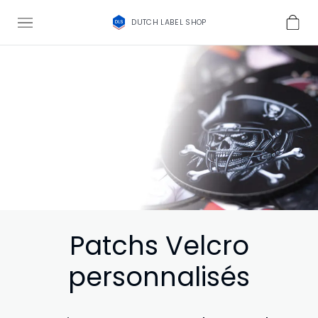
DUTCH LABEL SHOP
Patchs Velcro
personnalisés