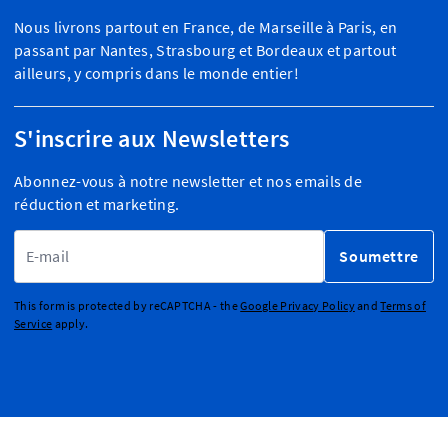
Nous livrons partout en France, de Marseille à Paris, en
passant par Nantes, Strasbourg et Bordeaux et partout
ailleurs, y compris dans le monde entier!
S'inscrire aux Newsletters
Abonnez-vous à notre newsletter et nos emails de
réduction et marketing.
Adresse email
Soumettre
This form is protected by reCAPTCHA - the
Google Privacy Policy
and
Terms of
Service
apply.