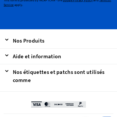
This form is protected by reCAPTCHA - the
Google Privacy Policy
and
Terms of
Service
apply.
Nos Produits
Aide et information
Nos étiquettes et patchs sont utilisés
comme