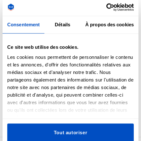
Numéro de téléphone
Consentement
Détails
À propos des cookies
Ce site web utilise des cookies.
Laissez-nous un commentaire ici
Les cookies nous permettent de personnaliser le contenu
et les annonces, d'offrir des fonctionnalités relatives aux
médias sociaux et d'analyser notre trafic. Nous
partageons également des informations sur l'utilisation de
notre site avec nos partenaires de médias sociaux, de
publicité et d'analyse, qui peuvent combiner celles-ci
avec d'autres informations que vous leur avez fournies
Soumettre
ou qu'ils ont collectées lors de votre utilisation de leurs
services.
This form is protected by reCAPTCHA - the
Google Privacy Policy
and
Terms of
Service
apply.
Tout autoriser