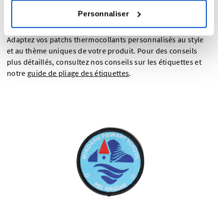
d'utilisation. Vous pouvez créer de grands patchs
Personnaliser
thermocollants pour les vestes ou des patchs
thermocollants de plus petite taille pour les bonnets.
Adaptez vos patchs thermocollants personnalisés au style
et au thème uniques de votre produit. Pour des conseils
plus détaillés, consultez nos conseils sur les étiquettes et
notre
guide de pliage des étiquettes
.