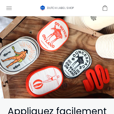
DUTCH LABEL SHOP
Appliquez facilement