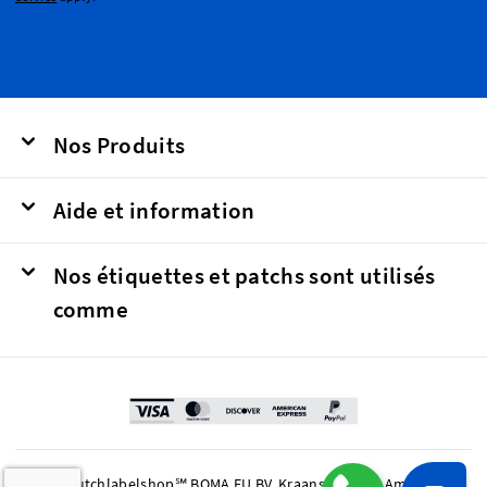
Nos Produits
Aide et information
Nos étiquettes et patchs sont utilisés
comme
© 2026 Dutchlabelshop℠ BOMA EU BV, Kraanspoor 50, Amsterdam,