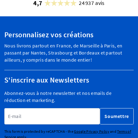
4,7
24 937 avis
Personnalisez vos créations
Nous livrons partout en France, de Marseille à Paris, en
passant par Nantes, Strasbourg et Bordeaux et partout
ailleurs, y compris dans le monde entier!
S'inscrire aux Newsletters
Abonnez-vous à notre newsletter et nos emails de
réduction et marketing.
Adresse email
Soumettre
This form is protected by reCAPTCHA - the
Google Privacy Policy
and
Terms of
Service
apply.