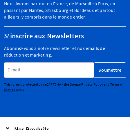
Nous livrons partout en France, de Marseille à Paris, en
passant par Nantes, Strasbourg et Bordeaux et partout
ailleurs, y compris dans le monde entier!
S'inscrire aux Newsletters
Abonnez-vous à notre newsletter et nos emails de
réduction et marketing.
Adresse email
Soumettre
This form is protected by reCAPTCHA - the
Google Privacy Policy
and
Terms of
Service
apply.
Nos Produits