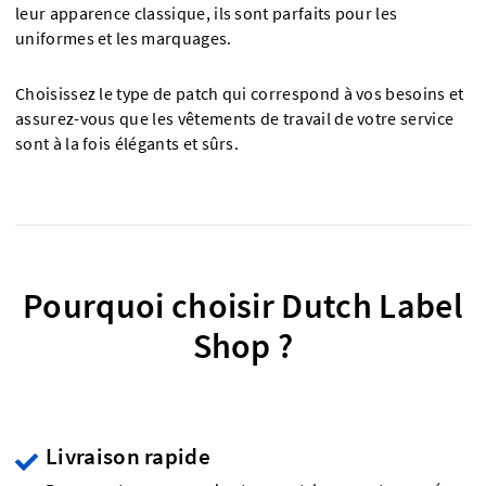
leur apparence classique, ils sont parfaits pour les
uniformes et les marquages.
Choisissez le type de patch qui correspond à vos besoins et
assurez-vous que les vêtements de travail de votre service
sont à la fois élégants et sûrs.
Pourquoi choisir Dutch Label
Shop ?
Livraison rapide