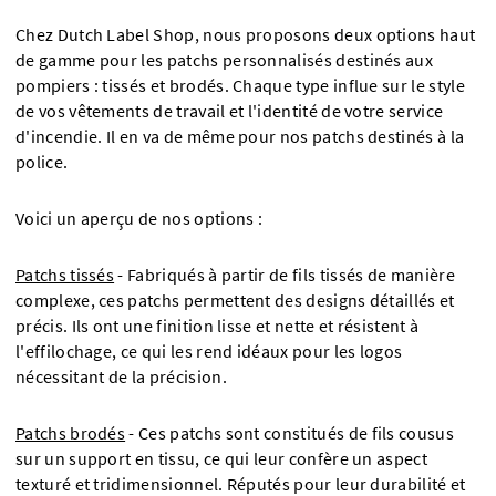
Chez Dutch Label Shop, nous proposons deux options haut
de gamme pour les patchs personnalisés destinés aux
pompiers : tissés et brodés. Chaque type influe sur le style
de vos vêtements de travail et l'identité de votre service
d'incendie. Il en va de même pour nos patchs destinés à la
police.
Voici un aperçu de nos options :
Patchs tissés
-
Fabriqués à partir de fils tissés de manière
complexe, ces patchs permettent des designs détaillés et
précis. Ils ont une finition lisse et nette et résistent à
l'effilochage, ce qui les rend idéaux pour les logos
nécessitant de la précision.
Patchs brodés
- Ces patchs sont constitués de fils cousus
sur un support en tissu, ce qui leur confère un aspect
texturé et tridimensionnel. Réputés pour leur durabilité et