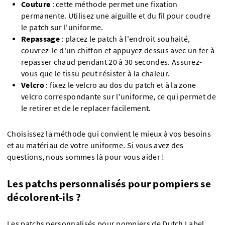
Couture
: cette méthode permet une fixation
permanente. Utilisez une aiguille et du fil pour coudre
le patch sur l'uniforme.
Repassage
: placez le patch à l'endroit souhaité,
couvrez-le d'un chiffon et appuyez dessus avec un fer à
repasser chaud pendant 20 à 30 secondes. Assurez-
vous que le tissu peut résister à la chaleur.
Velcro
: fixez le velcro au dos du patch et à la zone
velcro correspondante sur l'uniforme, ce qui permet de
le retirer et de le replacer facilement.
Choisissez la méthode qui convient le mieux à vos besoins
et au matériau de votre uniforme. Si vous avez des
questions, nous sommes là pour vous aider !
Les patchs personnalisés pour pompiers se
décolorent-ils ?
Les patchs personnalisés pour pompiers de Dutch Label