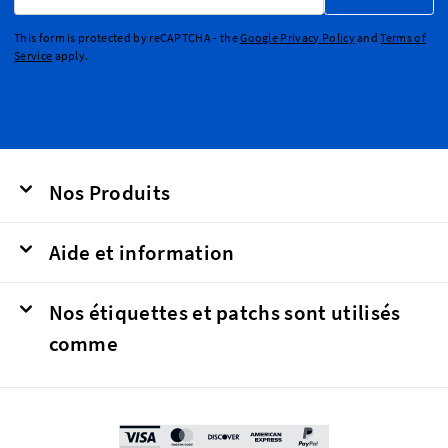
This form is protected by reCAPTCHA - the
Google Privacy Policy
and
Terms of
Service
apply.
Nos Produits
Aide et information
Nos étiquettes et patchs sont utilisés
comme